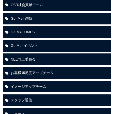
CSR社会貢献チーム
Go! Me! 運動
Go!Me! TIMES
Go!Me! イベント
NEE向上委員会
お客様満足度アップチーム
イメージアップチーム
スタッフ通信
ニュース