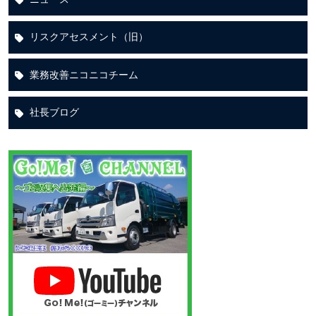
リスクアセスメント（旧）
業務改善ニコニコチーム
社長ブログ