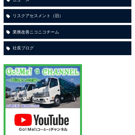
リスクアセスメント（旧）
業務改善ニコニコチーム
社長ブログ