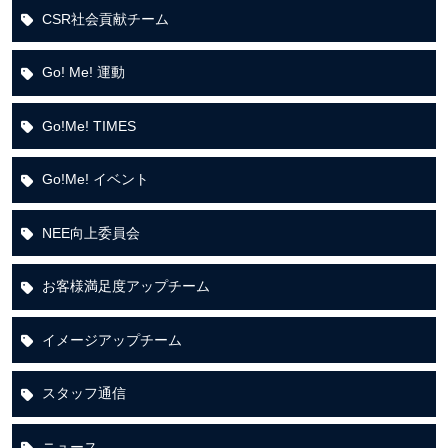
CSR社会貢献チーム
Go! Me! 運動
Go!Me! TIMES
Go!Me! イベント
NEE向上委員会
お客様満足度アップチーム
イメージアップチーム
スタッフ通信
ニュース