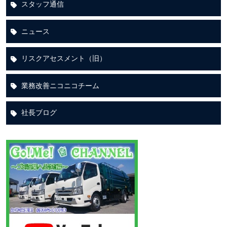
スタッフ通信
ニュース
リスクアセスメント（旧）
業務改善ニコニコチーム
社長ブログ