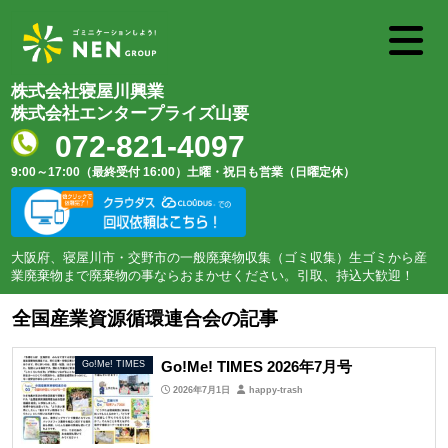
株式会社寝屋川興業
株式会社エンタープライズ山要
072-821-4097
9:00～17:00（最終受付 16:00）
土曜・祝日も営業（日曜定休）
大阪府、寝屋川市・交野市の一般廃棄物収集（ゴミ収集）生ゴミから産
業廃棄物まで廃棄物の事ならおまかせください。引取、持込大歓迎！
全国産業資源循環連合会の記事
Go!Me! TIMES 2026年7月号
Go!Me! TIMES
2026年7月1日
happy-trash