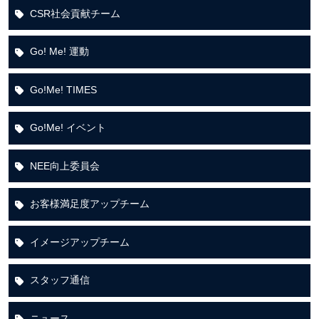
CSR社会貢献チーム
Go! Me! 運動
Go!Me! TIMES
Go!Me! イベント
NEE向上委員会
お客様満足度アップチーム
イメージアップチーム
スタッフ通信
ニュース