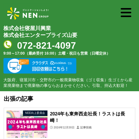
株式会社寝屋川興業
株式会社エンタープライズ山要
072-821-4097
9:00～17:00（最終受付 16:00）
土曜・祝日も営業（日曜定休）
大阪府、寝屋川市・交野市の一般廃棄物収集（ゴミ収集）生ゴミから産
業廃棄物まで廃棄物の事ならおまかせください。引取、持込大歓迎！
出張の記事
2024年も東奔西走社長！ラストは長
NEE向上委員会
崎！
2024年12月30日
記事投稿