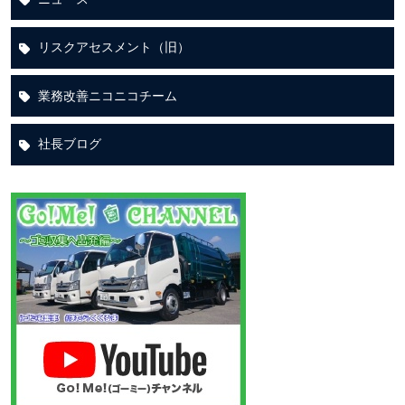
リスクアセスメント（旧）
業務改善ニコニコチーム
社長ブログ