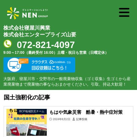
株式会社寝屋川興業
株式会社エンタープライズ山要
072-821-4097
9:00～17:00（最終受付 16:00）
土曜・祝日も営業（日曜定休）
大阪府、寝屋川市・交野市の一般廃棄物収集（ゴミ収集）生ゴミから産
業廃棄物まで廃棄物の事ならおまかせください。引取、持込大歓迎！
国土強靭化の記事
もはや気象災害 酷暑・熱中症対策
BCP地域防災チーム
2024年8月2日
記事投稿