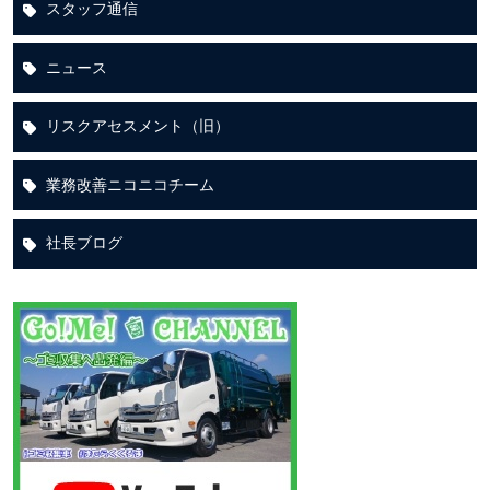
スタッフ通信
ニュース
リスクアセスメント（旧）
業務改善ニコニコチーム
社長ブログ