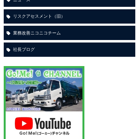
リスクアセスメント（旧）
業務改善ニコニコチーム
社長ブログ