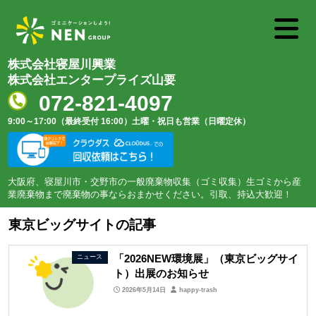
株式会社寝屋川興業
株式会社エンタープライズ山要
072-821-4097
9:00～17:00（最終受付 16:00）
土曜・祝日も営業（日曜定休）
大阪府、寝屋川市・交野市の一般廃棄物収集（ゴミ収集）生ゴミから産
業廃棄物まで廃棄物の事ならおまかせください。引取、持込大歓迎！
東京ビッグサイトの記事
「2026NEW環境展」（東京ビッグサイ
ニュース
ト）出展のお知らせ
2026年5月14日
happy-trash