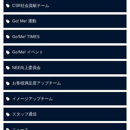
CSR社会貢献チーム
Go! Me! 運動
Go!Me! TIMES
Go!Me! イベント
NEE向上委員会
お客様満足度アップチーム
イメージアップチーム
スタッフ通信
ニュース