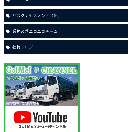
リスクアセスメント（旧）
業務改善ニコニコチーム
社長ブログ