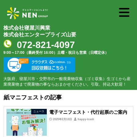
株式会社寝屋川興業
株式会社エンタープライズ山要
072-821-4097
9:00～17:00（最終受付 16:00）
土曜・祝日も営業（日曜定休）
大阪府、寝屋川市・交野市の一般廃棄物収集（ゴミ収集）生ゴミから産
業廃棄物まで廃棄物の事ならおまかせください。引取、持込大歓迎！
紙マニフェストの記事
電子マニフェスト・代行起票のご案内
ニュース
2025年2月13日
happy-trash