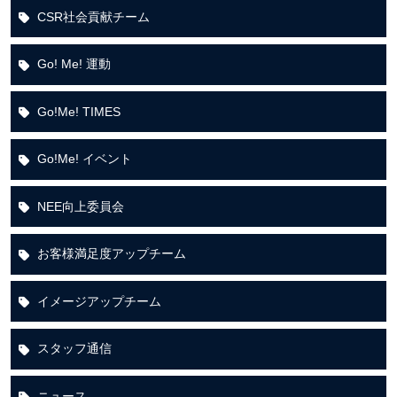
CSR社会貢献チーム
Go! Me! 運動
Go!Me! TIMES
Go!Me! イベント
NEE向上委員会
お客様満足度アップチーム
イメージアップチーム
スタッフ通信
ニュース