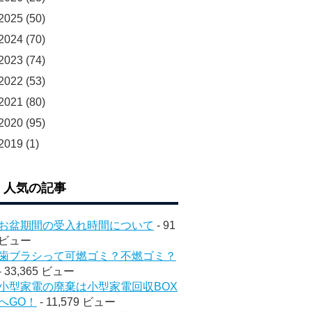
2025
(50)
2024
(70)
2023
(74)
2022
(53)
2021
(80)
2020
(95)
2019
(1)
人気の記事
お盆期間の受入れ時間について
- 91
ビュー
歯ブラシって可燃ゴミ？不燃ゴミ？
- 33,365 ビュー
小型家電の廃棄は小型家電回収BOX
へGO！
- 11,579 ビュー