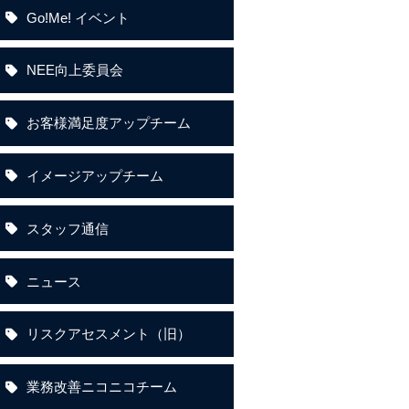
Go!Me! イベント
NEE向上委員会
お客様満足度アップチーム
イメージアップチーム
スタッフ通信
ニュース
リスクアセスメント（旧）
業務改善ニコニコチーム