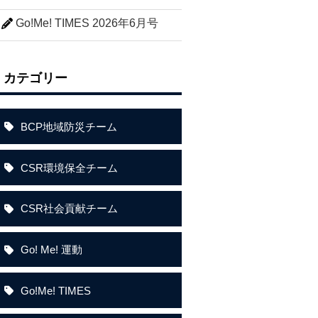
Go!Me! TIMES 2026年6月号
カテゴリー
BCP地域防災チーム
CSR環境保全チーム
CSR社会貢献チーム
Go! Me! 運動
Go!Me! TIMES