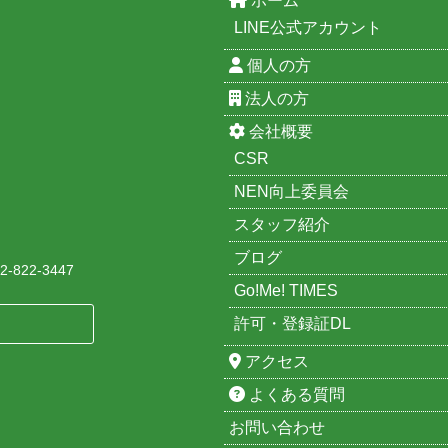
ホーム
LINE公式アカウント
個人の方
法人の方
会社概要
CSR
NEN向上委員会
スタッフ紹介
ブログ
-822-3447
Go!Me! TIMES
許可・登録証DL
アクセス
よくある質問
お問い合わせ