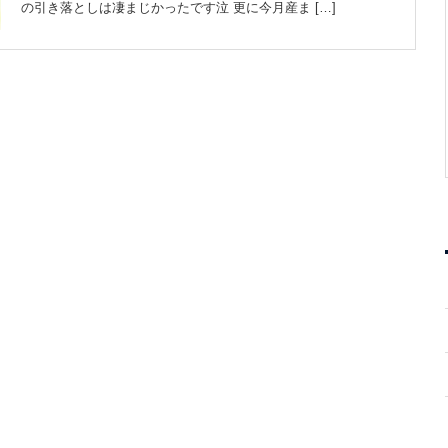
の引き落としは凄まじかったです泣 更に今月産ま […]