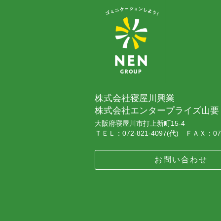
株式会社寝屋川興業
株式会社エンタープライズ山要
大阪府寝屋川市打上新町15-4
ＴＥＬ：072-821-4097(代) ＦＡＸ：072
お問い合わせ