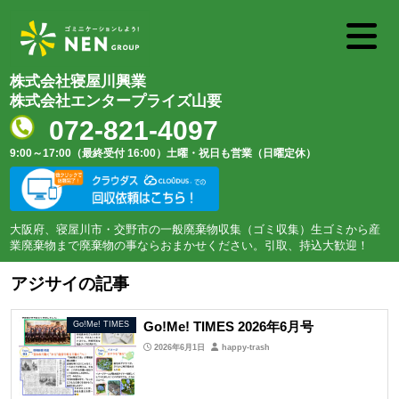
株式会社寝屋川興業
株式会社エンタープライズ山要
072-821-4097
9:00～17:00（最終受付 16:00）
土曜・祝日も営業（日曜定休）
大阪府、寝屋川市・交野市の一般廃棄物収集（ゴミ収集）生ゴミから産
業廃棄物まで廃棄物の事ならおまかせください。引取、持込大歓迎！
アジサイの記事
Go!Me! TIMES 2026年6月号
Go!Me! TIMES
2026年6月1日
happy-trash