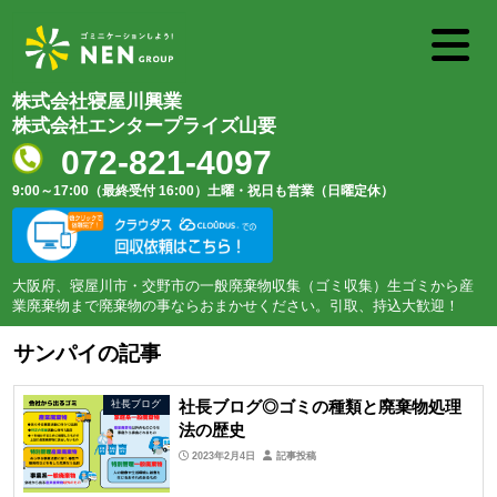
株式会社寝屋川興業
株式会社エンタープライズ山要
072-821-4097
9:00～17:00（最終受付 16:00）
土曜・祝日も営業（日曜定休）
大阪府、寝屋川市・交野市の一般廃棄物収集（ゴミ収集）生ゴミから産
業廃棄物まで廃棄物の事ならおまかせください。引取、持込大歓迎！
サンパイの記事
社長ブログ◎ゴミの種類と廃棄物処理
社長ブログ
法の歴史
2023年2月4日
記事投稿