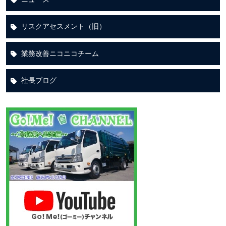
リスクアセスメント（旧）
業務改善ニコニコチーム
社長ブログ