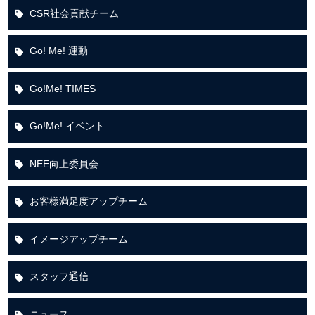
CSR社会貢献チーム
Go! Me! 運動
Go!Me! TIMES
Go!Me! イベント
NEE向上委員会
お客様満足度アップチーム
イメージアップチーム
スタッフ通信
ニュース