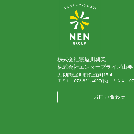
株式会社寝屋川興業
株式会社エンタープライズ山要
大阪府寝屋川市打上新町15-4
ＴＥＬ：072-821-4097(代) ＦＡＸ：072
お問い合わせ