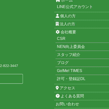
ホーム
LINE公式アカウント
個人の方
法人の方
会社概要
CSR
NEN向上委員会
スタッフ紹介
ブログ
-822-3447
Go!Me! TIMES
許可・登録証DL
アクセス
よくある質問
お問い合わせ