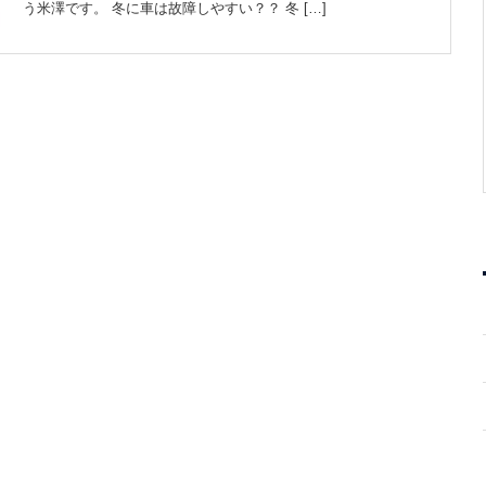
う米澤です。 冬に車は故障しやすい？？ 冬 […]