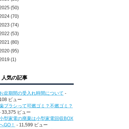
2025
(50)
2024
(70)
2023
(74)
2022
(53)
2021
(80)
2020
(95)
2019
(1)
人気の記事
お盆期間の受入れ時間について
-
108 ビュー
歯ブラシって可燃ゴミ？不燃ゴミ？
- 33,375 ビュー
小型家電の廃棄は小型家電回収BOX
へGO！
- 11,599 ビュー