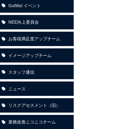
Go!Me! イベント
NEE向上委員会
お客様満足度アップチーム
イメージアップチーム
スタッフ通信
ニュース
リスクアセスメント（旧）
業務改善ニコニコチーム