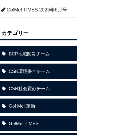
Go!Me! TIMES 2026年6月号
カテゴリー
BCP地域防災チーム
CSR環境保全チーム
CSR社会貢献チーム
Go! Me! 運動
Go!Me! TIMES