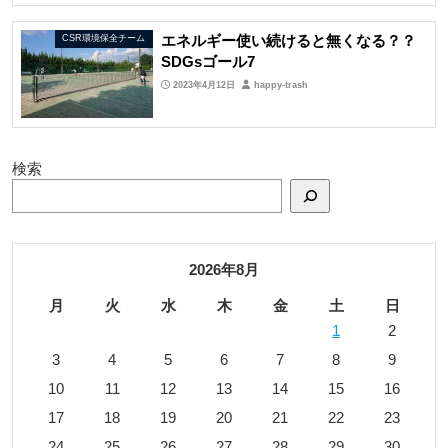
エネルギー使い続けると無くなる？？
CSR環境保全チーム
SDGs
ゴール
7
2023年4月12日
happy-trash
検索
2026年8月
月
火
水
木
金
土
日
1
2
3
4
5
6
7
8
9
10
11
12
13
14
15
16
17
18
19
20
21
22
23
24
25
26
27
28
29
30