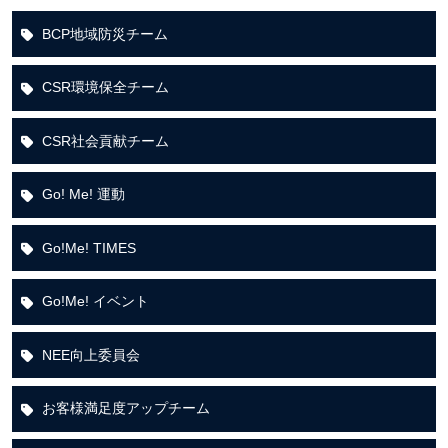
BCP地域防災チーム
CSR環境保全チーム
CSR社会貢献チーム
Go! Me! 運動
Go!Me! TIMES
Go!Me! イベント
NEE向上委員会
お客様満足度アップチーム