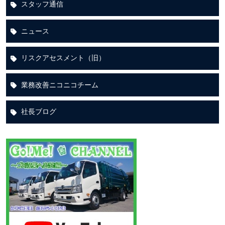
スタッフ通信
ニュース
リスクアセスメント（旧）
業務改善ニコニコチーム
社長ブログ