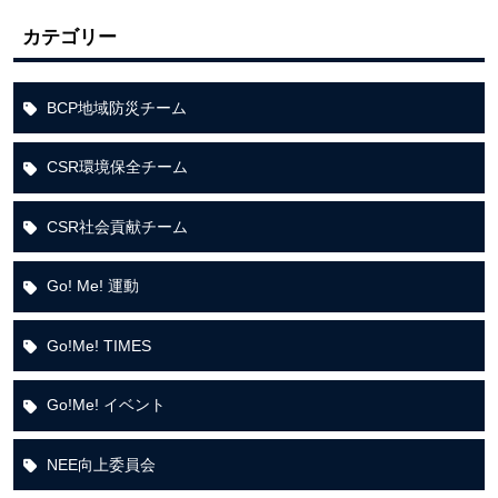
カテゴリー
BCP地域防災チーム
CSR環境保全チーム
CSR社会貢献チーム
Go! Me! 運動
Go!Me! TIMES
Go!Me! イベント
NEE向上委員会