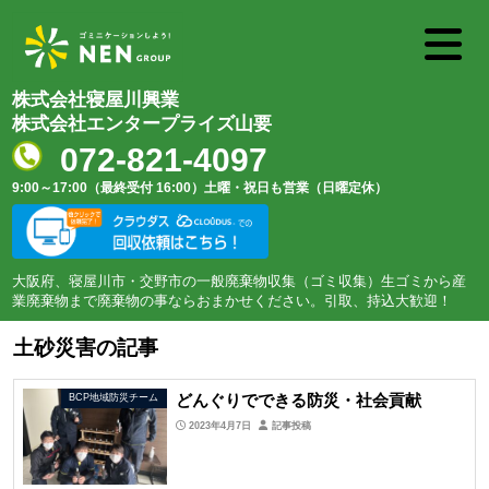
株式会社寝屋川興業
株式会社エンタープライズ山要
072-821-4097
9:00～17:00（最終受付 16:00）
土曜・祝日も営業（日曜定休）
大阪府、寝屋川市・交野市の一般廃棄物収集（ゴミ収集）生ゴミから産
業廃棄物まで廃棄物の事ならおまかせください。引取、持込大歓迎！
土砂災害の記事
どんぐりでできる防災・社会貢献
BCP地域防災チーム
2023年4月7日
記事投稿