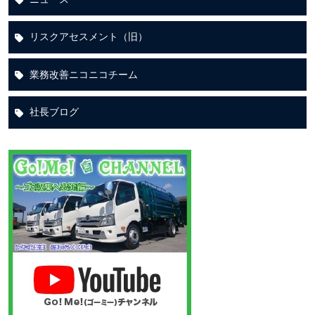
リスクアセスメント（旧）
業務改善ニコニコチーム
社長ブログ