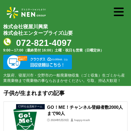
株式会社寝屋川興業
株式会社エンタープライズ山要
072-821-4097
9:00～17:00（最終受付 16:00）
土曜・祝日も営業（日曜定休）
大阪府、寝屋川市・交野市の一般廃棄物収集（ゴミ収集）生ゴミから産
業廃棄物まで廃棄物の事ならおまかせください。引取、持込大歓迎！
子供が生まれますの記事
GO！ME！チャンネル登録者数2000人
CSR社会貢献チーム
まで90人
2024年5月23日
happy-trash