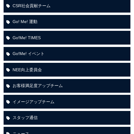
CSR社会貢献チーム
Go! Me! 運動
Go!Me! TIMES
Go!Me! イベント
NEE向上委員会
お客様満足度アップチーム
イメージアップチーム
スタッフ通信
ニュース