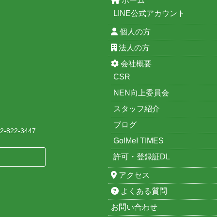
ホーム
LINE公式アカウント
個人の方
法人の方
会社概要
CSR
NEN向上委員会
スタッフ紹介
ブログ
-822-3447
Go!Me! TIMES
許可・登録証DL
アクセス
よくある質問
お問い合わせ