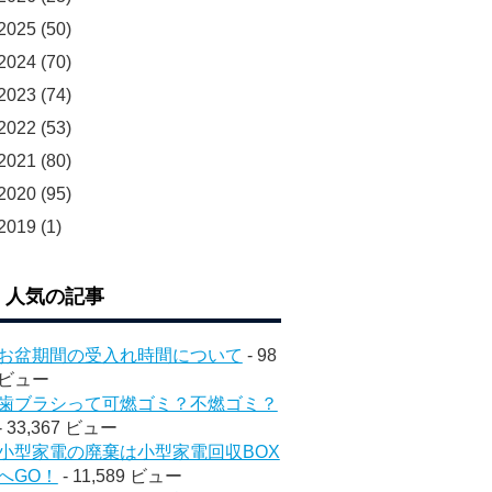
2025
(50)
2024
(70)
2023
(74)
2022
(53)
2021
(80)
2020
(95)
2019
(1)
人気の記事
お盆期間の受入れ時間について
- 98
ビュー
歯ブラシって可燃ゴミ？不燃ゴミ？
- 33,367 ビュー
小型家電の廃棄は小型家電回収BOX
へGO！
- 11,589 ビュー