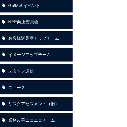
Go!Me! イベント
NEE向上委員会
お客様満足度アップチーム
イメージアップチーム
スタッフ通信
ニュース
リスクアセスメント（旧）
業務改善ニコニコチーム