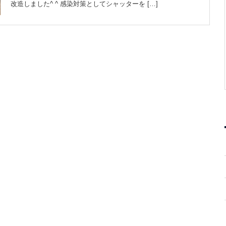
改造しました^ ^ 感染対策としてシャッターを […]