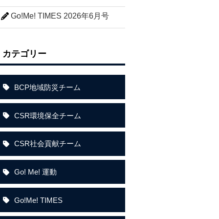
Go!Me! TIMES 2026年6月号
カテゴリー
BCP地域防災チーム
CSR環境保全チーム
CSR社会貢献チーム
Go! Me! 運動
Go!Me! TIMES