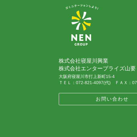
株式会社寝屋川興業
株式会社エンタープライズ山要
大阪府寝屋川市打上新町15-4
ＴＥＬ：072-821-4097(代) ＦＡＸ：072
お問い合わせ