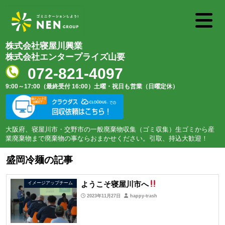
株式会社寝屋川興業
株式会社エンタープライズ山要
072-821-4097
9:00～17:00（最終受付 16:00）
土曜・祝日も営業（日曜定休）
大阪府、寝屋川市・交野市の一般廃棄物収集（ゴミ収集）生ゴミから産
業廃棄物まで廃棄物の事ならおまかせください。引取、持込大歓迎！
盛岡冷麺の記事
ようこそ寝屋川市へ
イメージアップチーム
2023年11月27日
happy-trash