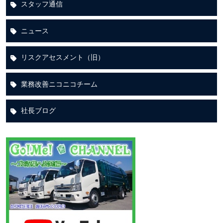
スタッフ通信
ニュース
リスクアセスメント（旧）
業務改善ニコニコチーム
社長ブログ