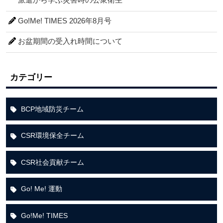
Go!Me! TIMES 2026年8月号
お盆期間の受入れ時間について
カテゴリー
BCP地域防災チーム
CSR環境保全チーム
CSR社会貢献チーム
Go! Me! 運動
Go!Me! TIMES