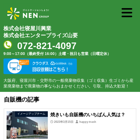
株式会社寝屋川興業
株式会社エンタープライズ山要
072-821-4097
9:00～17:00（最終受付 16:00）
土曜・祝日も営業（日曜定休）
大阪府、寝屋川市・交野市の一般廃棄物収集（ゴミ収集）生ゴミから産
業廃棄物まで廃棄物の事ならおまかせください。引取、持込大歓迎！
自販機の記事
焼きいも自販機のいちばん人気は？
イメージアップチーム
2023年3月15日
happy-trash