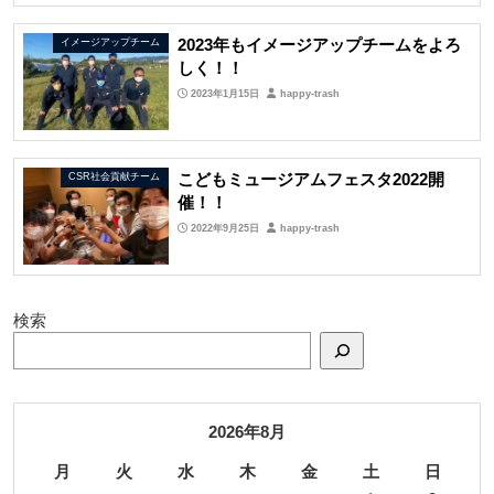
2023年もイメージアップチームをよろ
イメージアップチーム
しく！！
2023年1月15日
happy-trash
こどもミュージアムフェスタ2022開
CSR社会貢献チーム
催！！
2022年9月25日
happy-trash
検索
2026年8月
月
火
水
木
金
土
日