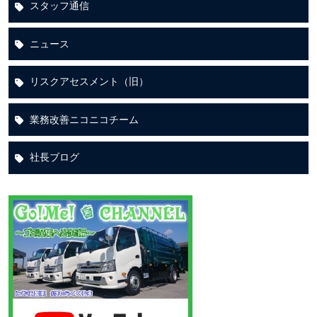
スタッフ通信
ニュース
リスクアセスメント（旧）
業務改善ニコニコチーム
社長ブログ