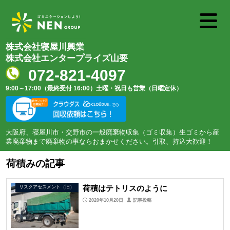
株式会社寝屋川興業
株式会社エンタープライズ山要
072-821-4097
9:00～17:00（最終受付 16:00）
土曜・祝日も営業（日曜定休）
大阪府、寝屋川市・交野市の一般廃棄物収集（ゴミ収集）生ゴミから産
業廃棄物まで廃棄物の事ならおまかせください。引取、持込大歓迎！
荷積みの記事
荷積はテトリスのように
リスクアセスメント（旧）
2020年10月20日
記事投稿