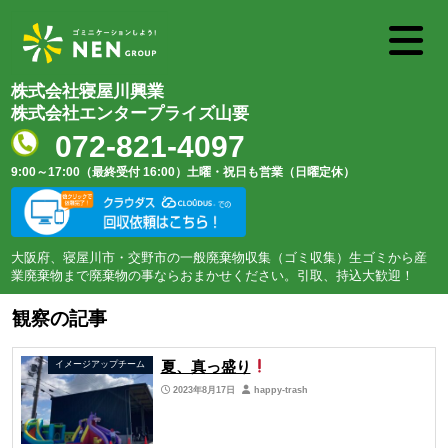
株式会社寝屋川興業
株式会社エンタープライズ山要
072-821-4097
9:00～17:00（最終受付 16:00）
土曜・祝日も営業（日曜定休）
大阪府、寝屋川市・交野市の一般廃棄物収集（ゴミ収集）生ゴミから産
業廃棄物まで廃棄物の事ならおまかせください。引取、持込大歓迎！
観察の記事
夏、真っ盛り
イメージアップチーム
2023年8月17日
happy-trash