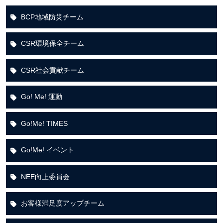
BCP地域防災チーム
CSR環境保全チーム
CSR社会貢献チーム
Go! Me! 運動
Go!Me! TIMES
Go!Me! イベント
NEE向上委員会
お客様満足度アップチーム