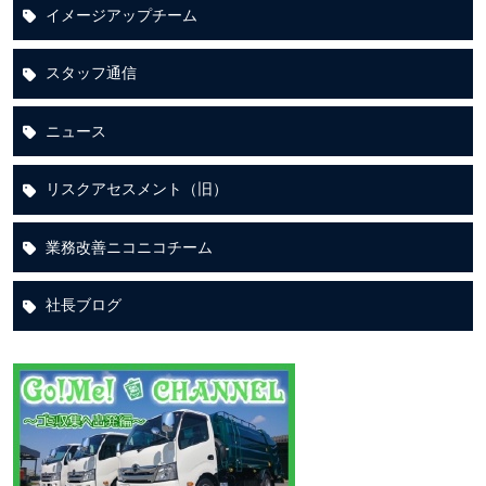
イメージアップチーム
スタッフ通信
ニュース
リスクアセスメント（旧）
業務改善ニコニコチーム
社長ブログ