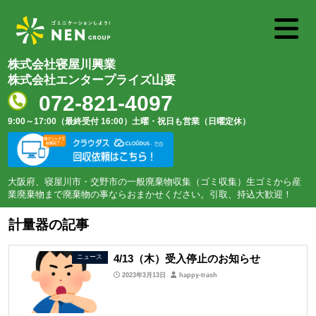
株式会社寝屋川興業
株式会社エンタープライズ山要
072-821-4097
9:00～17:00（最終受付 16:00）
土曜・祝日も営業（日曜定休）
大阪府、寝屋川市・交野市の一般廃棄物収集（ゴミ収集）生ゴミから産
業廃棄物まで廃棄物の事ならおまかせください。引取、持込大歓迎！
計量器の記事
4/13（木）受入停止のお知らせ
ニュース
2023年3月13日
happy-trash