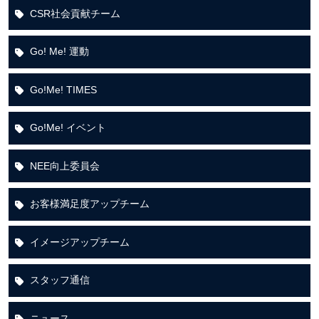
CSR社会貢献チーム
Go! Me! 運動
Go!Me! TIMES
Go!Me! イベント
NEE向上委員会
お客様満足度アップチーム
イメージアップチーム
スタッフ通信
ニュース