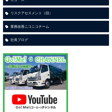
リスクアセスメント（旧）
業務改善ニコニコチーム
社長ブログ