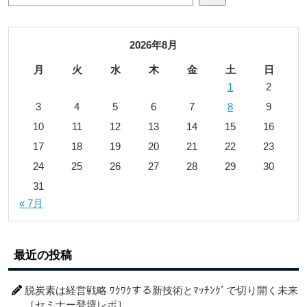
2026年8月
月
火
水
木
金
土
日
1
2
3
4
5
6
7
8
9
10
11
12
13
14
15
16
17
18
19
20
21
22
23
24
25
26
27
28
29
30
31
« 7月
最近の投稿
脱炭素は経営戦略 ﾜｸﾜｸする新技術とﾏｯﾁﾝｸﾞで切り開く未来
［セミナー登壇レポ］