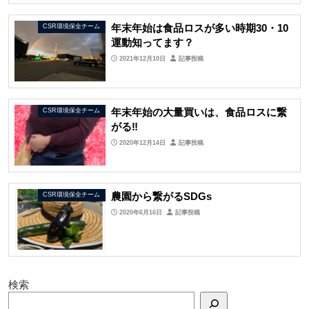
年末年始は食品ロスが多い時期30・10
CSR環境保全チーム
運動知ってます？
2021年12月10日
記事投稿
年末年始の大量買いは、食品ロスに繋
CSR環境保全チーム
がる‼︎
2020年12月14日
記事投稿
農園から繋がるSDGs
CSR環境保全チーム
2020年6月16日
記事投稿
検索