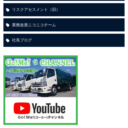
リスクアセスメント（旧）
業務改善ニコニコチーム
社長ブログ