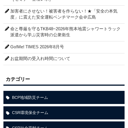
加害者にさせない！被害者を作らない！★「安全の本気
度」に震えた安全運転ベンチマーク会＠広島
命と尊厳を守るTKB48~2026年熊本地震シャワートラック
派遣から学ぶ災害時の公衆衛生
Go!Me! TIMES 2026年8月号
お盆期間の受入れ時間について
カテゴリー
BCP地域防災チーム
CSR環境保全チーム
CSR社会貢献チーム