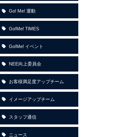
Go! Me! 運動
Go!Me! TIMES
Go!Me! イベント
NEE向上委員会
お客様満足度アップチーム
イメージアップチーム
スタッフ通信
ニュース