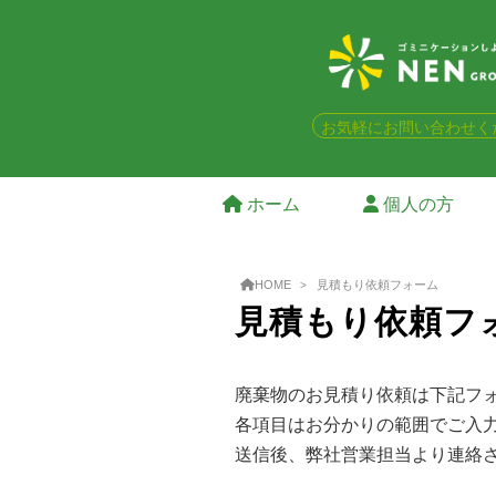
お気軽にお問い合わせく
ホーム
個人の方
HOME
見積もり依頼フォーム
見積もり依頼フ
廃棄物のお見積り依頼は下記フ
各項目はお分かりの範囲でご入
送信後、弊社営業担当より連絡