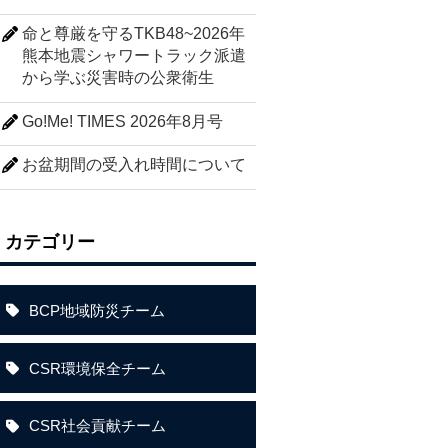
命と尊厳を守るTKB48~2026年
熊本地震シャワートラック派遣
から学ぶ災害時の公衆衛生
Go!Me! TIMES 2026年8月号
お盆期間の受入れ時間について
カテゴリー
BCP地域防災チーム
CSR環境保全チーム
CSR社会貢献チーム