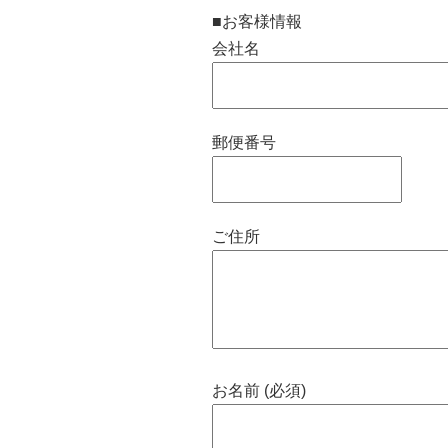
■お客様情報
会社名
郵便番号
ご住所
お名前 (必須)