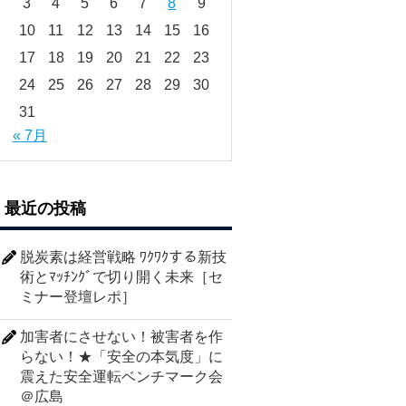
3
4
5
6
7
8
9
10
11
12
13
14
15
16
17
18
19
20
21
22
23
24
25
26
27
28
29
30
31
« 7月
最近の投稿
脱炭素は経営戦略 ﾜｸﾜｸする新技
術とﾏｯﾁﾝｸﾞで切り開く未来［セ
ミナー登壇レポ］
加害者にさせない！被害者を作
らない！★「安全の本気度」に
震えた安全運転ベンチマーク会
＠広島