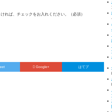
しければ、チェックをお入れください。（必須）
eet
Google+
はてブ