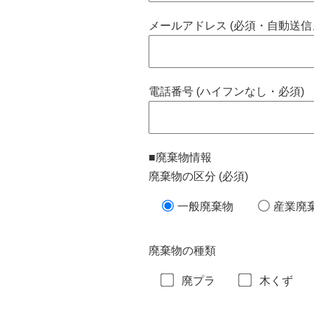
メールアドレス (必須・自動送信
電話番号 (ハイフンなし・必須)
■廃棄物情報
廃棄物の区分 (必須)
一般廃棄物
産業廃
廃棄物の種類
廃プラ
木くず