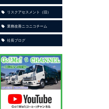
リスクアセスメント（旧）
業務改善ニコニコチーム
社長ブログ