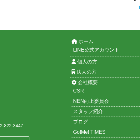
ホーム
LINE公式アカウント
個人の方
法人の方
会社概要
CSR
NEN向上委員会
スタッフ紹介
ブログ
-822-3447
Go!Me! TIMES