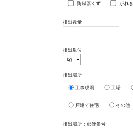
陶磁器くず
がれ
排出数量
排出単位
排出場所
工事現場
工場
戸建て住宅
その他
排出場所：郵便番号