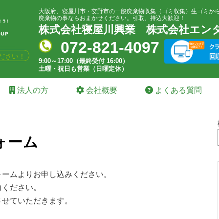
大阪府、寝屋川市・交野市の一般廃棄物収集（ゴミ収集）生ゴミか
廃棄物の事ならおまかせください。引取、持込大歓迎！
株式会社寝屋川興業
株式会社エン
072-821-4097
ださい！
9:00～17:00（最終受付 16:00）
土曜・祝日も営業（日曜定休）
法人の方
会社概要
よくある質問
ォーム
ォームよりお申し込みください。
力ください。
させていただきます。