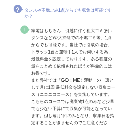
タンスや不燃ごみ1点からでも収集は可能です
か？
家電はもちろん、引越に伴う粗大ゴミ(例：
タンスなど)や大掃除での不燃ゴミ等、1点
からでも可能です。当社では引取の場合、
トラック1台と運転手1人でお伺いする為、
最低料金を設定しております。ある程度の
量をまとめて依頼されたほうが料金的には
お得です。
また弊社では「GO！ME！運動」の一環と
して月に1回 最低料金を設定しない収集コー
ス（ニコニココース）を実施しています。
こちらのコースでは廃棄物1点のみなど少量
でも少ない予算にて収集が可能となってい
ます。但し毎月1回のみとなり、収集日を指
定することがきませんのでご注意くださ