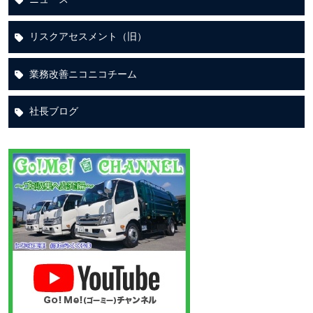
リスクアセスメント（旧）
業務改善ニコニコチーム
社長ブログ