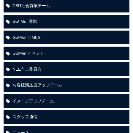
CSR社会貢献チーム
Go! Me! 運動
Go!Me! TIMES
Go!Me! イベント
NEE向上委員会
お客様満足度アップチーム
イメージアップチーム
スタッフ通信
ニュース