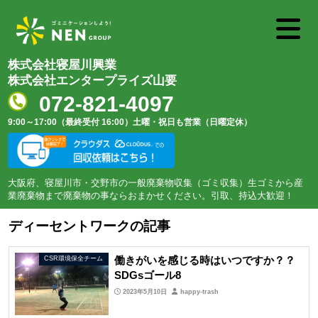
株式会社寝屋川興業
株式会社エンタープライズ山要
072-821-4097
9:00～17:00（最終受付 16:00）
土曜・祝日も営業（日曜定休）
大阪府、寝屋川市・交野市の一般廃棄物収集（ゴミ収集）生ゴミから産
業廃棄物まで廃棄物の事ならおまかせください。引取、持込大歓迎！
ディーセントワークの記事
働きがいを感じる時はいつですか？？
CSR環境保全チーム
SDGs
ゴール
8
2023年5月10日
happy-trash