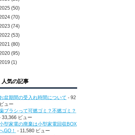
2025
(50)
2024
(70)
2023
(74)
2022
(53)
2021
(80)
2020
(95)
2019
(1)
人気の記事
お盆期間の受入れ時間について
- 92
ビュー
歯ブラシって可燃ゴミ？不燃ゴミ？
- 33,366 ビュー
小型家電の廃棄は小型家電回収BOX
へGO！
- 11,580 ビュー