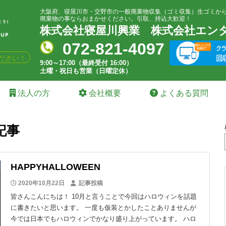
大阪府、寝屋川市・交野市の一般廃棄物収集（ゴミ収集）生ゴミか
廃棄物の事ならおまかせください。引取、持込大歓迎！
株式会社寝屋川興業
株式会社エン
072-821-4097
ださい！
9:00～17:00（最終受付 16:00）
土曜・祝日も営業（日曜定休）
法人の方
会社概要
よくある質問
記事
HAPPYHALLOWEEN
2020年10月22日
記事投稿
皆さんこんにちは！ 10月と言うことで今回はハロウィンを話題
に書きたいと思います。 一度も仮装とかしたことありませんが
今では日本でもハロウィンでかなり盛り上がっています。 ハロ