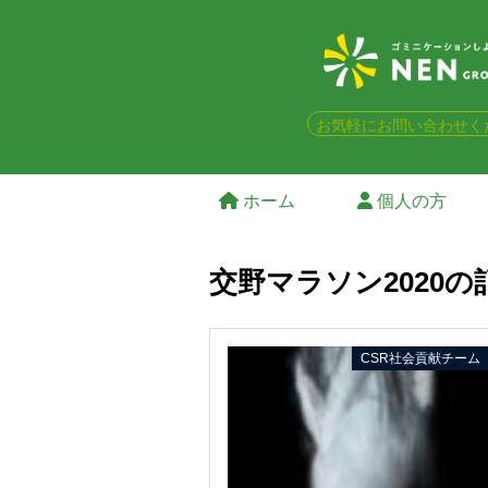
お気軽にお問い合わせく
ホーム
個人の方
交野マラソン2020の
CSR社会貢献チーム