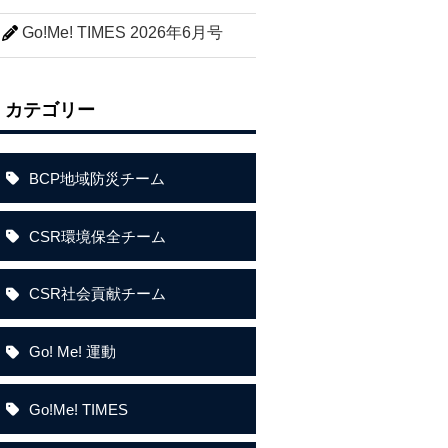
Go!Me! TIMES 2026年6月号
カテゴリー
BCP地域防災チーム
CSR環境保全チーム
CSR社会貢献チーム
Go! Me! 運動
Go!Me! TIMES