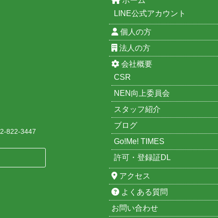
ホーム
LINE公式アカウント
個人の方
法人の方
会社概要
CSR
NEN向上委員会
スタッフ紹介
ブログ
-822-3447
Go!Me! TIMES
許可・登録証DL
アクセス
よくある質問
お問い合わせ