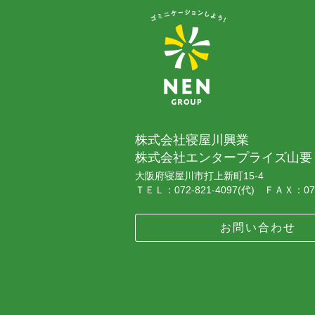
株式会社寝屋川興業
株式会社エンタープライズ山要
大阪府寝屋川市打上新町15-4
ＴＥＬ：072-821-4097(代) ＦＡＸ：072
お問い合わせ