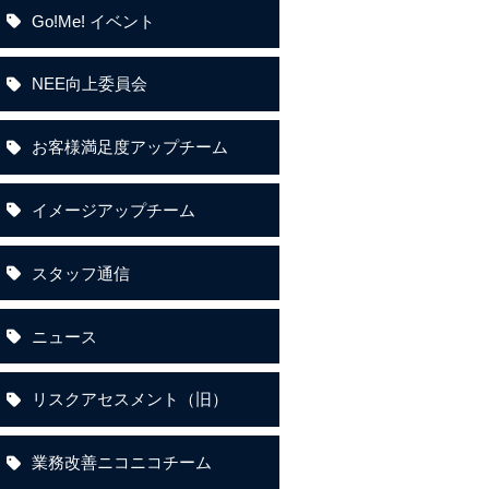
Go!Me! イベント
NEE向上委員会
お客様満足度アップチーム
イメージアップチーム
スタッフ通信
ニュース
リスクアセスメント（旧）
業務改善ニコニコチーム