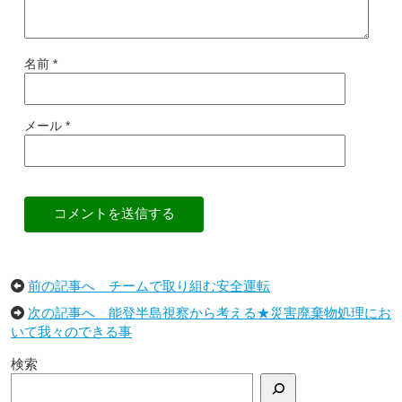
名前
*
メール
*
コメントを送信する
前の記事へ チームで取り組む安全運転
次の記事へ 能登半島視察から考える★災害廃棄物処理にお
いて我々のできる事
検索