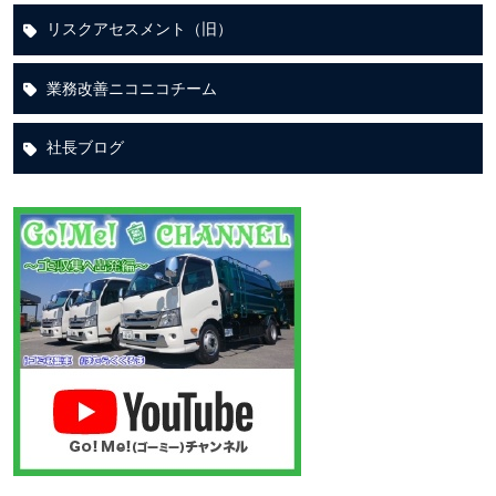
リスクアセスメント（旧）
業務改善ニコニコチーム
社長ブログ