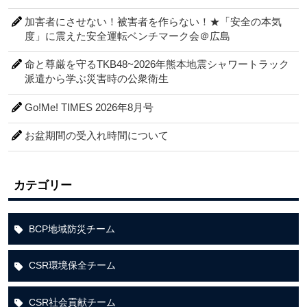
加害者にさせない！被害者を作らない！★「安全の本気
度」に震えた安全運転ベンチマーク会＠広島
命と尊厳を守るTKB48~2026年熊本地震シャワートラック
派遣から学ぶ災害時の公衆衛生
Go!Me! TIMES 2026年8月号
お盆期間の受入れ時間について
カテゴリー
BCP地域防災チーム
CSR環境保全チーム
CSR社会貢献チーム