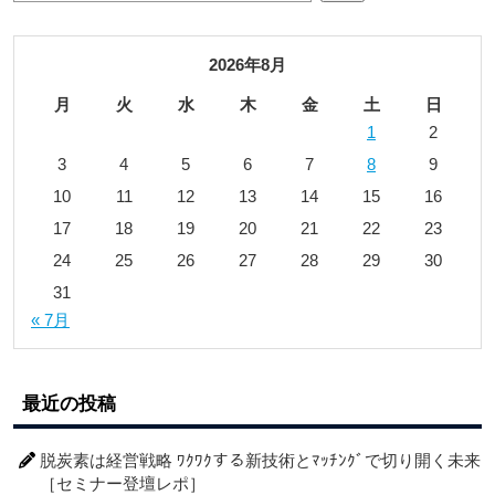
2026年8月
月
火
水
木
金
土
日
1
2
3
4
5
6
7
8
9
10
11
12
13
14
15
16
17
18
19
20
21
22
23
24
25
26
27
28
29
30
31
« 7月
最近の投稿
脱炭素は経営戦略 ﾜｸﾜｸする新技術とﾏｯﾁﾝｸﾞで切り開く未来
［セミナー登壇レポ］