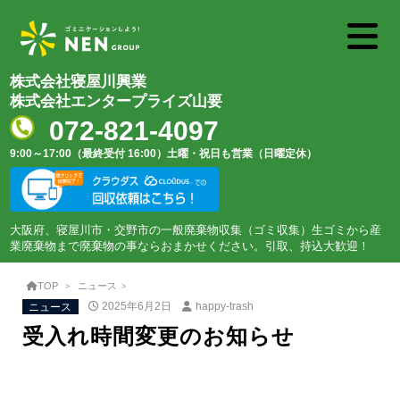
株式会社寝屋川興業
株式会社エンタープライズ山要
072-821-4097
9:00～17:00（最終受付 16:00）
土曜・祝日も営業（日曜定休）
大阪府、寝屋川市・交野市の一般廃棄物収集（ゴミ収集）生ゴミから産
業廃棄物まで廃棄物の事ならおまかせください。引取、持込大歓迎！
TOP
ニュース
ニュース
2025年6月2日
happy-trash
受入れ時間変更のお知らせ