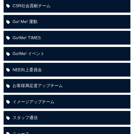
CSR社会貢献チーム
Go! Me! 運動
Go!Me! TIMES
Go!Me! イベント
NEE向上委員会
お客様満足度アップチーム
イメージアップチーム
スタッフ通信
ニュース