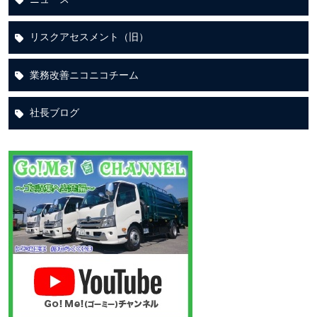
リスクアセスメント（旧）
業務改善ニコニコチーム
社長ブログ