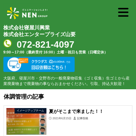
株式会社寝屋川興業
株式会社エンタープライズ山要
072-821-4097
9:00～17:00（最終受付 16:00）
土曜・祝日も営業（日曜定休）
大阪府、寝屋川市・交野市の一般廃棄物収集（ゴミ収集）生ゴミから産
業廃棄物まで廃棄物の事ならおまかせください。引取、持込大歓迎！
体調管理の記事
夏がそこまで来ました！！
イメージアップチーム
2021年6月15日
記事投稿