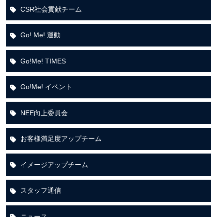
CSR社会貢献チーム
Go! Me! 運動
Go!Me! TIMES
Go!Me! イベント
NEE向上委員会
お客様満足度アップチーム
イメージアップチーム
スタッフ通信
ニュース