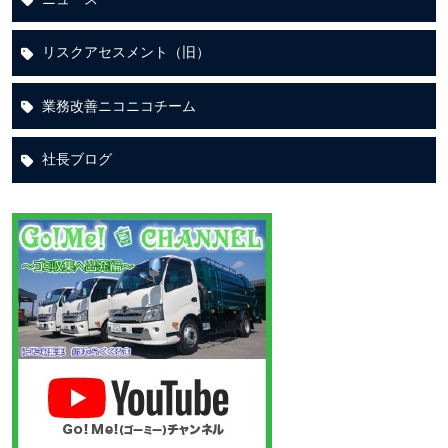
リスクアセスメント（旧）
業務改善ニコニコチーム
社長ブログ