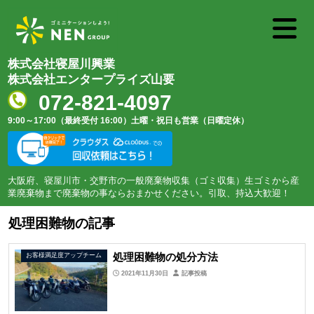
株式会社寝屋川興業
株式会社エンタープライズ山要
072-821-4097
9:00～17:00（最終受付 16:00）
土曜・祝日も営業（日曜定休）
大阪府、寝屋川市・交野市の一般廃棄物収集（ゴミ収集）生ゴミから産
業廃棄物まで廃棄物の事ならおまかせください。引取、持込大歓迎！
処理困難物の記事
処理困難物の処分方法
お客様満足度アップチーム
2021年11月30日
記事投稿