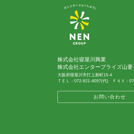
株式会社寝屋川興業
株式会社エンタープライズ山要
大阪府寝屋川市打上新町15-4
ＴＥＬ：072-821-4097(代) ＦＡＸ：072
お問い合わせ