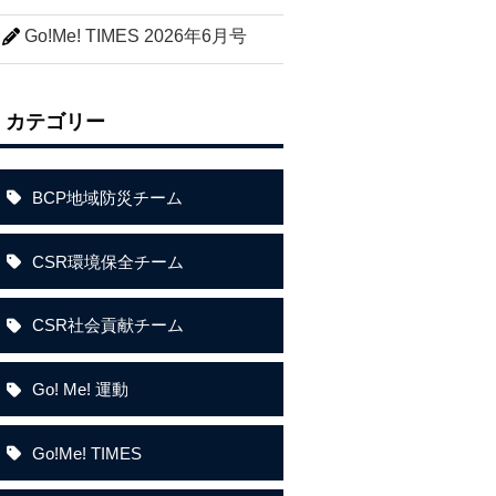
Go!Me! TIMES 2026年6月号
カテゴリー
BCP地域防災チーム
CSR環境保全チーム
CSR社会貢献チーム
Go! Me! 運動
Go!Me! TIMES