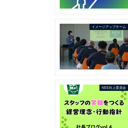
イメージアップチーム
NEE向上委員会