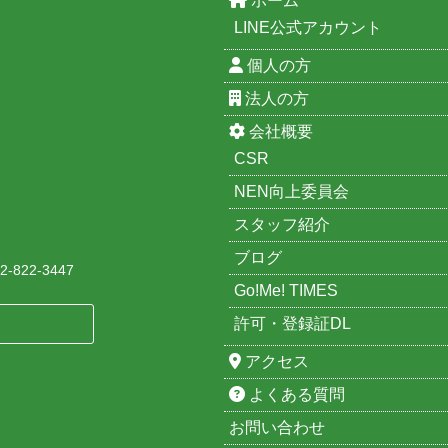
ホーム
LINE公式アカウント
個人の方
法人の方
会社概要
CSR
NEN向上委員会
スタッフ紹介
ブログ
-822-3447
Go!Me! TIMES
許可・登録証DL
アクセス
よくある質問
お問い合わせ