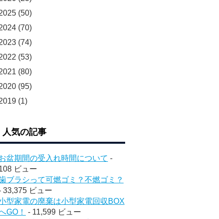
2025
(50)
2024
(70)
2023
(74)
2022
(53)
2021
(80)
2020
(95)
2019
(1)
人気の記事
お盆期間の受入れ時間について
-
108 ビュー
歯ブラシって可燃ゴミ？不燃ゴミ？
- 33,375 ビュー
小型家電の廃棄は小型家電回収BOX
へGO！
- 11,599 ビュー