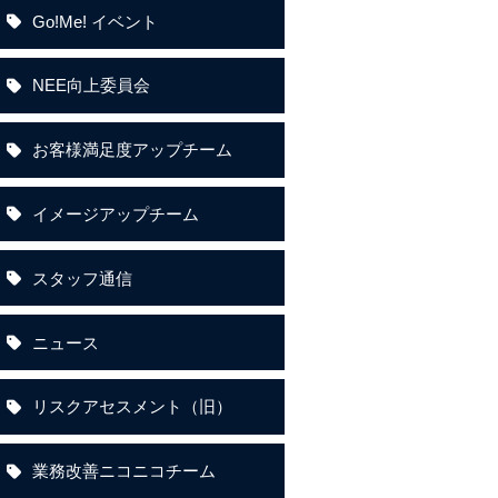
Go!Me! イベント
NEE向上委員会
お客様満足度アップチーム
イメージアップチーム
スタッフ通信
ニュース
リスクアセスメント（旧）
業務改善ニコニコチーム