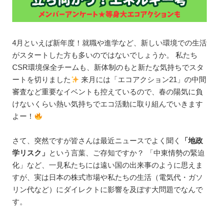
4月といえば新年度！就職や進学など、新しい環境での生活
がスタートした方も多いのではないでしょうか。 私たち
CSR環境保全チームも、新体制のもと新たな気持ちでスタ
ートを切りました
来月には「エコアクション21」の中間
審査など重要なイベントも控えているので、春の陽気に負
けないくらい熱い気持ちでエコ活動に取り組んでいきます
よー！
さて、突然ですが皆さんは最近ニュースでよく聞く
「地政
学リスク」
という言葉、ご存知ですか？ 「中東情勢の緊迫
化」など、一見私たちには遠い国の出来事のように思えま
すが、実は日本の株式市場や私たちの生活（電気代・ガソ
リン代など）にダイレクトに影響を及ぼす大問題でなんで
す。