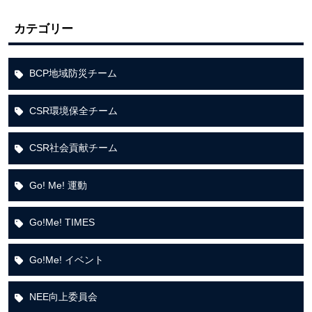
カテゴリー
BCP地域防災チーム
CSR環境保全チーム
CSR社会貢献チーム
Go! Me! 運動
Go!Me! TIMES
Go!Me! イベント
NEE向上委員会