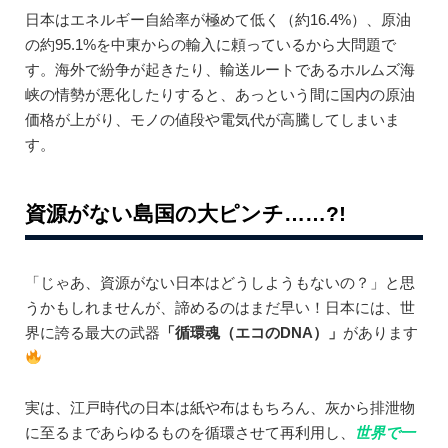
日本はエネルギー自給率が極めて低く（約16.4%）、原油
の約95.1%を中東からの輸入に頼っているから大問題で
す。海外で紛争が起きたり、輸送ルートであるホルムズ海
峡の情勢が悪化したりすると、あっという間に国内の原油
価格が上がり、モノの値段や電気代が高騰してしまいま
す。
資源がない島国の大ピンチ……?!
「じゃあ、資源がない日本はどうしようもないの？」と思
うかもしれませんが、諦めるのはまだ早い！日本には、世
界に誇る最大の武器
「循環魂（エコのDNA）」
があります
実は、江戸時代の日本は紙や布はもちろん、灰から排泄物
に至るまであらゆるものを循環させて再利用し、
世界で一