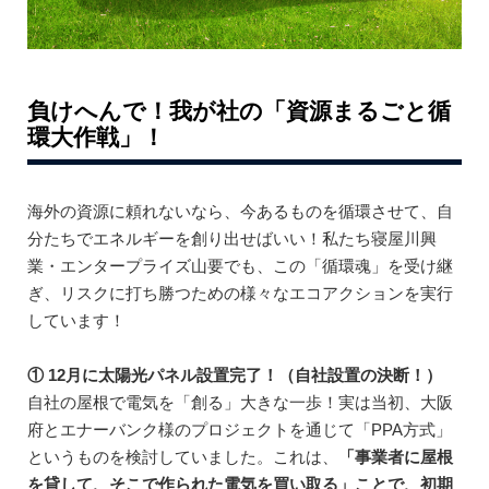
負けへんで！我が社の「資源まるごと循
環大作戦」！
海外の資源に頼れないなら、今あるものを循環させて、自
分たちでエネルギーを創り出せばいい！私たち寝屋川興
業・エンタープライズ山要でも、この「循環魂」を受け継
ぎ、リスクに打ち勝つための様々なエコアクションを実行
しています！
① 12月に太陽光パネル設置完了！（自社設置の決断！）
自社の屋根で電気を「創る」大きな一歩！実は当初、大阪
府とエナーバンク様のプロジェクトを通じて「PPA方式」
というものを検討していました。これは、
「事業者に屋根
を貸して、そこで作られた電気を買い取る」ことで、初期