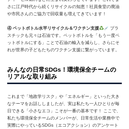
さに江戸時代から続くリサイクルの知恵！社員食堂の廃油
や市民さんのご協力で回収量も増えてきています！
④ ペットボトル水平リサイクル＆ワクチン支援
プラ
スチックも元々は石油です。ペットボトルを「もう一度ペ
ットボトルにする」ことで石油の輸入を減らし、さらにそ
れが世界の子どもたちのワクチン支援に繋がっています。
みんなの日常SDGs！環境保全チームの
リアルな取り組み
これまで「地政学リスク」や「エネルギー」といった大き
なテーマをお話ししましたが、実は私たち一人ひとりが毎
日できる「小さなエコ」こそが一番の基本です！ ここで、
私たち環境保全チームのメンバーが、日常生活や業務中で
実際にやっているSDGs（エコアクション）のアンケート