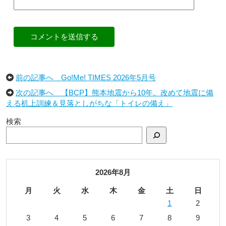
コメントを送信する
前の記事へ Go!Me! TIMES 2026年5月号
次の記事へ 【BCP】熊本地震から10年。改めて地震に備
える机上訓練＆見落としがちな「トイレの備え」
検索
2026年8月
月
火
水
木
金
土
日
1
2
3
4
5
6
7
8
9