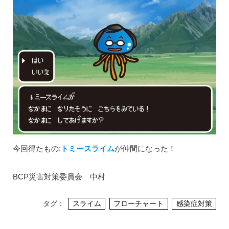
今回得たもの:
トミースライム
が仲間になった！
BCP災害対策委員会 中村
タグ：
スライム
フローチャート
感染症対策