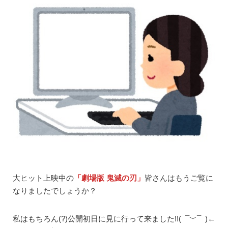
大ヒット上映中の
「劇場版 鬼滅の刃」
皆さんはもうご覧に
なりましたでしょうか？
私はもちろん(?)公開初日に見に行って来ました!!( ¯﹀¯ )←