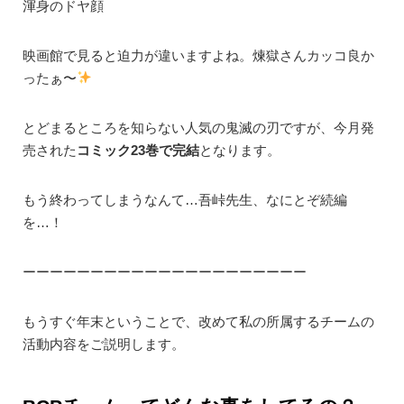
渾身のドヤ顔
映画館で見ると迫力が違いますよね。煉獄さんカッコ良か
ったぁ〜
とどまるところを知らない人気の鬼滅の刃ですが、今月発
売された
コミック23巻で完結
となります。
もう終わってしまうなんて…吾峠先生、なにとぞ続編
を…！
ーーーーーーーーーーーーーーーーーーーーー
もうすぐ年末ということで、改めて私の所属するチームの
活動内容をご説明します。