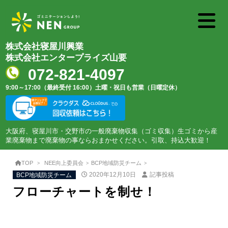
株式会社寝屋川興業
株式会社エンタープライズ山要
072-821-4097
9:00～17:00（最終受付 16:00）
土曜・祝日も営業（日曜定休）
大阪府、寝屋川市・交野市の一般廃棄物収集（ゴミ収集）生ゴミから産
業廃棄物まで廃棄物の事ならおまかせください。引取、持込大歓迎！
TOP
NEE向上委員会
BCP地域防災チーム
BCP地域防災チーム
2020年12月10日
記事投稿
フローチャートを制せ！