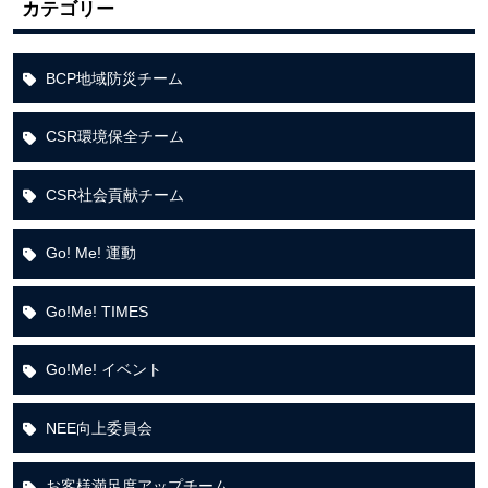
カテゴリー
BCP地域防災チーム
CSR環境保全チーム
CSR社会貢献チーム
Go! Me! 運動
Go!Me! TIMES
Go!Me! イベント
NEE向上委員会
お客様満足度アップチーム