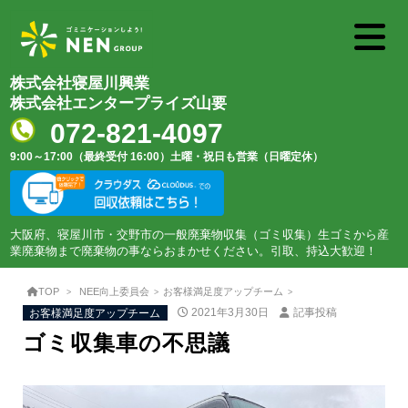
株式会社寝屋川興業
株式会社エンタープライズ山要
072-821-4097
9:00～17:00（最終受付 16:00）
土曜・祝日も営業（日曜定休）
大阪府、寝屋川市・交野市の一般廃棄物収集（ゴミ収集）生ゴミから産
業廃棄物まで廃棄物の事ならおまかせください。引取、持込大歓迎！
TOP
NEE向上委員会
お客様満足度アップチーム
お客様満足度アップチーム
2021年3月30日
記事投稿
ゴミ収集車の不思議