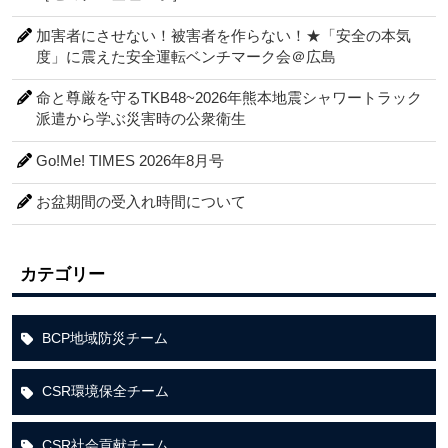
加害者にさせない！被害者を作らない！★「安全の本気
度」に震えた安全運転ベンチマーク会＠広島
命と尊厳を守るTKB48~2026年熊本地震シャワートラック
派遣から学ぶ災害時の公衆衛生
Go!Me! TIMES 2026年8月号
お盆期間の受入れ時間について
カテゴリー
BCP地域防災チーム
CSR環境保全チーム
CSR社会貢献チーム