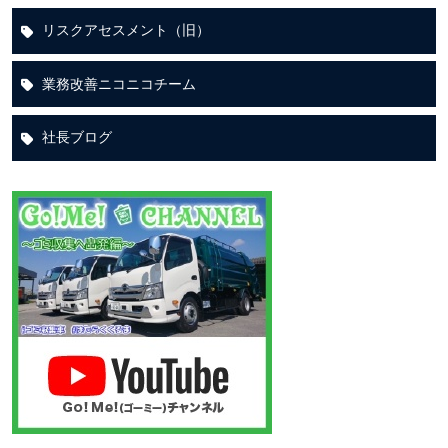
リスクアセスメント（旧）
業務改善ニコニコチーム
社長ブログ