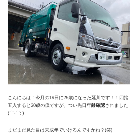
こんにちは！今月の19日に25歳になった延川です！！四捨
五入すると30歳の僕ですが、つい先日
年齢確認
されました
(⌒-⌒; )
まだまだ見た目は未成年でいけるんですかね？(笑)