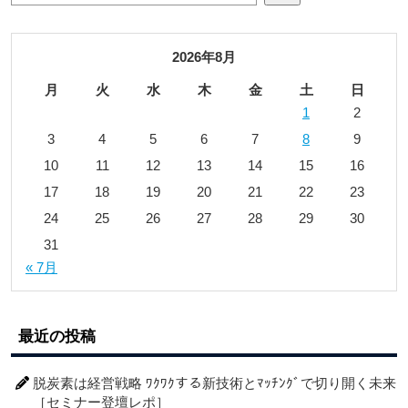
2026年8月
月
火
水
木
金
土
日
1
2
3
4
5
6
7
8
9
10
11
12
13
14
15
16
17
18
19
20
21
22
23
24
25
26
27
28
29
30
31
« 7月
最近の投稿
脱炭素は経営戦略 ﾜｸﾜｸする新技術とﾏｯﾁﾝｸﾞで切り開く未来
［セミナー登壇レポ］