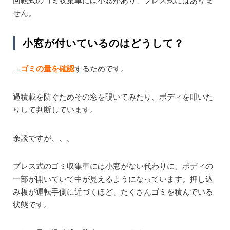
回転式のゴミ収集車には小窓があり、プレス式にはありま
せん。
小窓が付いているのはどうして？
→
ゴミの量を確認
するためです。
過積載を防ぐためその窓を覗いてみたり、ボディを叩いた
りして判断しています。
余談ですが、、。
プレス式のゴミ収集車には小窓がない代わりに、ボディの
一部が開いていて中が見えるようになっています。押し込
み板が運転手側に近づくほど、たくさんゴミを積んでいる
状態です。