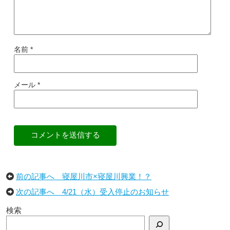
名前
*
メール
*
コメントを送信する
前の記事へ 寝屋川市×寝屋川興業！？
次の記事へ 4/21（水）受入停止のお知らせ
検索