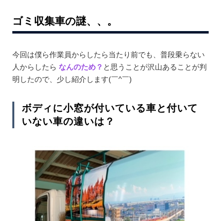
ゴミ収集車の謎、、。
今回は僕ら作業員からしたら当たり前でも、普段乗らない
人からしたら
なんのため？
と思うことが沢山あることが判
明したので、少し紹介します(￣^￣)ゞ
ボディに小窓が付いている車と付いて
いない車の違いは？