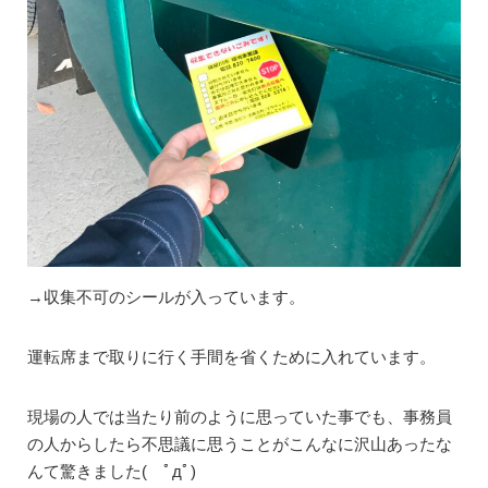
→収集不可のシールが入っています。
運転席まで取りに行く手間を省くために入れています。
現場の人では当たり前のように思っていた事でも、事務員
の人からしたら不思議に思うことがこんなに沢山あったな
んて驚きました( ﾟдﾟ)