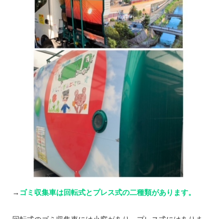
→
ゴミ収集車は回転式とプレス式の二種類があります。