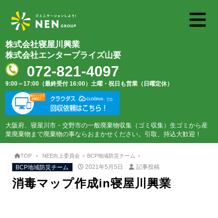
株式会社寝屋川興業
株式会社エンタープライズ山要
072-821-4097
9:00～17:00（最終受付 16:00）
土曜・祝日も営業（日曜定休）
大阪府、寝屋川市・交野市の一般廃棄物収集（ゴミ収集）生ゴミから産
業廃棄物まで廃棄物の事ならおまかせください。引取、持込大歓迎！
TOP
NEE向上委員会
BCP地域防災チーム
BCP地域防災チーム
2021年5月5日
記事投稿
消毒マップ作成in寝屋川興業