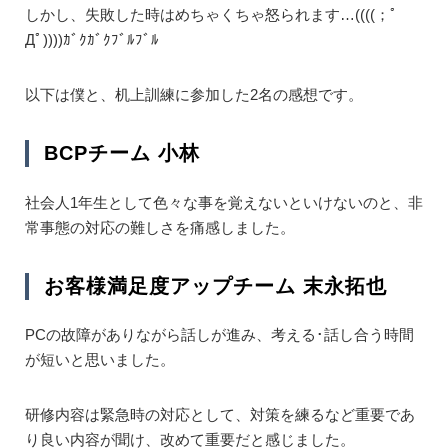
しかし、失敗した時はめちゃくちゃ怒られます…((((；ﾟ
Дﾟ))))ｶﾞｸｶﾞｸﾌﾞﾙﾌﾞﾙ
以下は僕と、机上訓練に参加した2名の感想です。
BCPチーム 小林
社会人1年生として色々な事を覚えないといけないのと、非
常事態の対応の難しさを痛感しました。
お客様満足度アップチーム 末永拓也
PCの故障がありながら話しが進み、考える･話し合う時間
が短いと思いました。
研修内容は緊急時の対応として、対策を練るなど重要であ
り良い内容が聞け、改めて重要だと感じました。