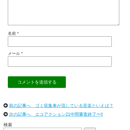
名前
*
メール
*
コメントを送信する
前の記事へ ゴミ収集車が流している音楽といえば？
次の記事へ エコアクション21中間審査終了〜‼︎
検索