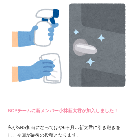
BCPチームに新メンバー小林新太君が加入しました！
私がSNS担当になってはや6ヶ月…新太君に引き継ぎを
し、今回が最後の投稿となります。