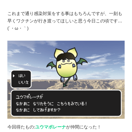
これまで通り感染対策をする事はもちろんですが、一刻も
早くワクチンが行き渡ってほしいと思う今日この頃です…
(´・ω・｀)
今回得たもの:
ユウマポレーナ
が仲間になった！