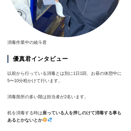
消毒作業中の綾斗君
優真君インタビュー
以前から行っている消毒とは別に1日1回、お昼の休憩中に
5〜10分程かけて行います。
消毒箇所の多い階は担当者が2名います。
机を消毒する時は
座っている人を押しのけて消毒する事も
あるとかないとか