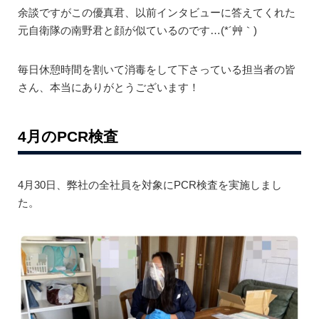
余談ですがこの優真君、以前インタビューに答えてくれた
元自衛隊の南野君と顔が似ているのです…(*´艸｀)
毎日休憩時間を割いて消毒をして下さっている担当者の皆
さん、本当にありがとうございます！
4月のPCR検査
4月30日、弊社の全社員を対象にPCR検査を実施しまし
た。