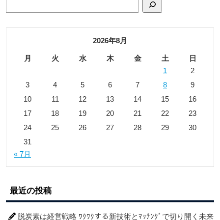
2026年8月
月
火
水
木
金
土
日
1
2
3
4
5
6
7
8
9
10
11
12
13
14
15
16
17
18
19
20
21
22
23
24
25
26
27
28
29
30
31
« 7月
最近の投稿
脱炭素は経営戦略 ﾜｸﾜｸする新技術とﾏｯﾁﾝｸﾞで切り開く未来