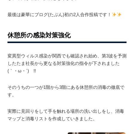
最後は豪華にブログ(たぶん)初の2人合作投稿です！
休憩所の感染対策強化
変異型ウィルス感染が関西でも確認され始め、第3波を予測
したたま社長から更なる対策強化の指令が下されました
(｀・ω・´)ゞ!!
そのうちの一つが1階から3階にある休憩所の消毒の徹底で
す。
実際に見回りをして手を触れる場所の洗い出しをし、消毒
マップと消毒リストを作成していきました。