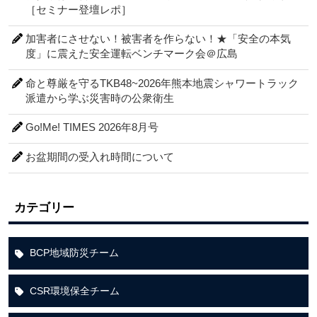
［セミナー登壇レポ］
加害者にさせない！被害者を作らない！★「安全の本気
度」に震えた安全運転ベンチマーク会＠広島
命と尊厳を守るTKB48~2026年熊本地震シャワートラック
派遣から学ぶ災害時の公衆衛生
Go!Me! TIMES 2026年8月号
お盆期間の受入れ時間について
カテゴリー
BCP地域防災チーム
CSR環境保全チーム