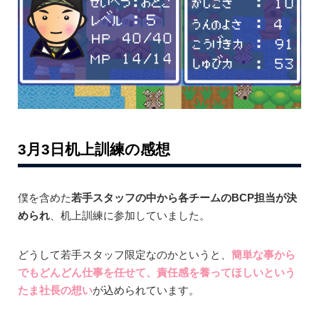
3月3日机上訓練の感想
僕を含めた
若手スタッフの中から各チームのBCP担当が決
められ
、机上訓練に参加していました。
どうして若手スタッフ限定なのかというと、
簡単な事から
でもどんどん仕事を任せて、責任感を養ってほしいという
たま社長の想い
が込められています。