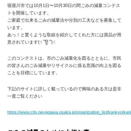
寝屋川市では10月1日〜10月30日の間ごみの減量コンテス
トを開催しています。
ご家庭で出来るごみの減量法や分別の工夫などを募集して
います。
あっ！と驚くような取組を紹介してくれた方には賞品が用
意されています(☝︎ ՞ਊ ՞)☝︎
このコンテストは、市のごみ減量化を図るとともに、市民
の皆さんのごみ減量やリサイクルに係る意識の向上を図る
ことを目標にしています。
下記のサイトに詳しく載っているので興味のある方は是非
一度ご覧ください
https://www.city.neyagawa.osaka.jp/organization_list/kankyo/