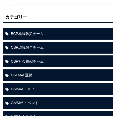
カテゴリー
BCP地域防災チーム
CSR環境保全チーム
CSR社会貢献チーム
Go! Me! 運動
Go!Me! TIMES
Go!Me! イベント