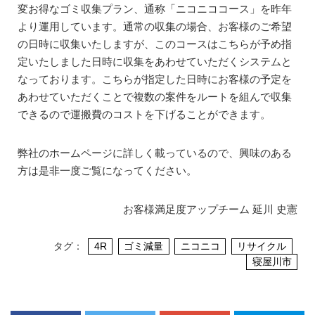
変お得なゴミ収集プラン、通称「ニコニココース」を昨年
より運用しています。通常の収集の場合、お客様のご希望
の日時に収集いたしますが、このコースはこちらが予め指
定いたしました日時に収集をあわせていただくシステムと
なっております。こちらが指定した日時にお客様の予定を
あわせていただくことで複数の案件をルートを組んで収集
できるので運搬費のコストを下げることができます。
弊社のホームページに詳しく載っているので、興味のある
方は是非一度ご覧になってください。
お客様満足度アップチーム 延川 史憲
タグ：
4R
ゴミ減量
ニコニコ
リサイクル
寝屋川市