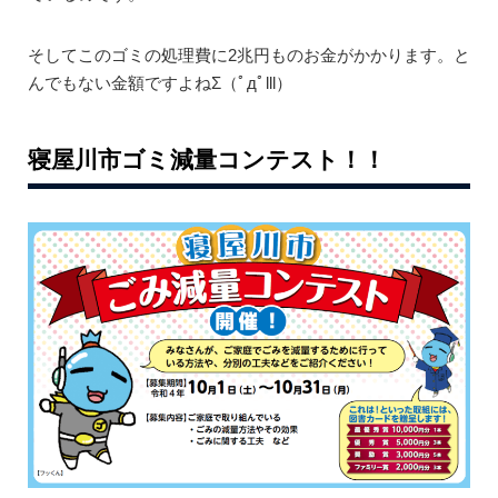
そしてこのゴミの処理費に2兆円ものお金がかかります。と
んでもない金額ですよねΣ（ﾟдﾟlll）
寝屋川市ゴミ減量コンテスト！！