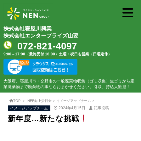
株式会社寝屋川興業
株式会社エンタープライズ山要
072-821-4097
9:00～17:00（最終受付 16:00）
土曜・祝日も営業（日曜定休）
大阪府、寝屋川市・交野市の一般廃棄物収集（ゴミ収集）生ゴミから産
業廃棄物まで廃棄物の事ならおまかせください。引取、持込大歓迎！
TOP
NEE向上委員会
イメージアップチーム
イメージアップチーム
2024年4月15日
記事投稿
新年度…新たな挑戦