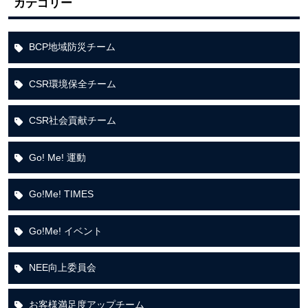
カテゴリー
BCP地域防災チーム
CSR環境保全チーム
CSR社会貢献チーム
Go! Me! 運動
Go!Me! TIMES
Go!Me! イベント
NEE向上委員会
お客様満足度アップチーム