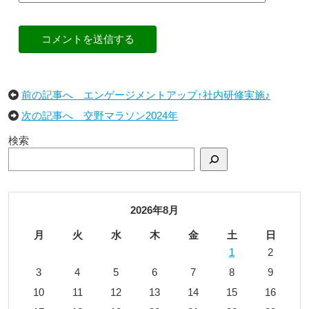
コメントを送信する
前の記事へ エンゲージメントアップ↑社内研修実施♪
次の記事へ 交野マラソン2024年
検索
2026年8月
月
火
水
木
金
土
日
1
2
3
4
5
6
7
8
9
10
11
12
13
14
15
16