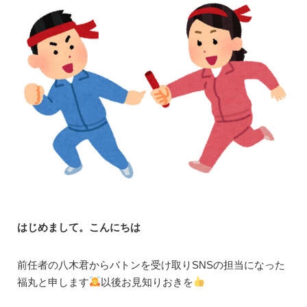
はじめまして。こんにちは
前任者の八木君からバトンを受け取りSNSの担当になった
福丸と申します
以後お見知りおきを