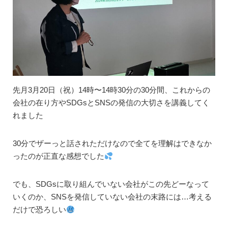
先月3月20日（祝）14時〜14時30分の30分間、これからの
会社の在り方やSDGsとSNSの発信の大切さを講義してく
れました
30分でザーっと話されただけなので全てを理解はできなか
ったのが正直な感想でした
でも、SDGsに取り組んでいない会社がこの先どーなって
いくのか、SNSを発信していない会社の末路には…考える
だけで恐ろしい