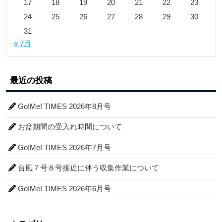
17
18
19
20
21
22
23
24
25
26
27
28
29
30
31
« 7月
最近の投稿
Go!Me! TIMES 2026年8月号
お盆期間の受入れ時間について
Go!Me! TIMES 2026年7月号
台風７号８号接近に伴う収集作業について
Go!Me! TIMES 2026年6月号