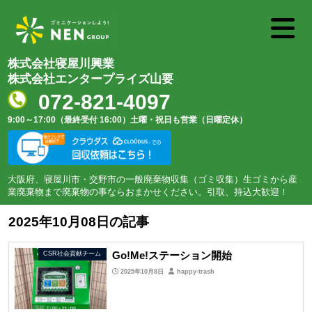
株式会社寝屋川興業
株式会社エンタープライズ山要
072-821-4097
9:00～17:00（最終受付 16:00）
土曜・祝日も営業（日曜定休）
大阪府、寝屋川市・交野市の一般廃棄物収集（ゴミ収集）生ゴミから産
業廃棄物まで廃棄物の事ならおまかせください。引取、持込大歓迎！
2025年10月08日の記事
Go!Me!ステーション開始
CSR社会貢献チーム
2025年10月8日
happy-trash