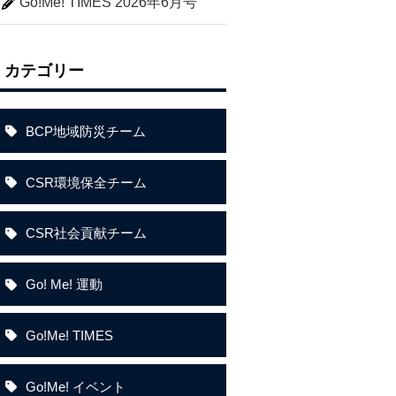
Go!Me! TIMES 2026年6月号
カテゴリー
BCP地域防災チーム
CSR環境保全チーム
CSR社会貢献チーム
Go! Me! 運動
Go!Me! TIMES
Go!Me! イベント