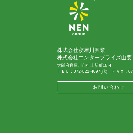
株式会社寝屋川興業
株式会社エンタープライズ山要
大阪府寝屋川市打上新町15-4
ＴＥＬ：072-821-4097(代) ＦＡＸ：072
お問い合わせ