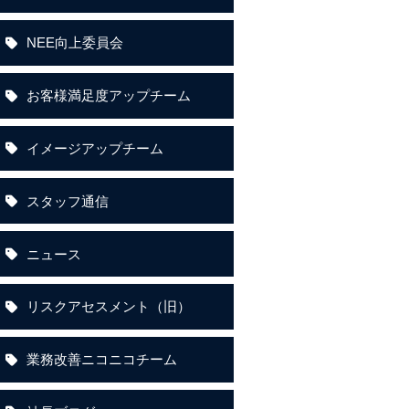
NEE向上委員会
お客様満足度アップチーム
イメージアップチーム
スタッフ通信
ニュース
リスクアセスメント（旧）
業務改善ニコニコチーム