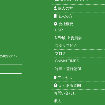
個人の方
法人の方
会社概要
CSR
NEN向上委員会
スタッフ紹介
ブログ
-822-3447
Go!Me! TIMES
許可・登録証DL
アクセス
よくある質問
お問い合わせ
求人