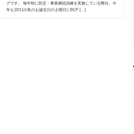
グです。 毎年秋に防災・事業継続訓練を実施している弊社。今
年も10/11の私のお誕生日の土曜日にBCP […]