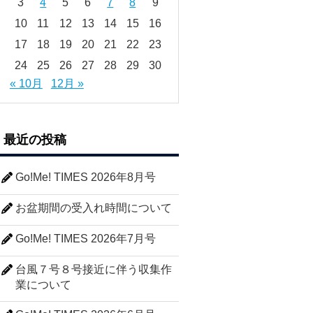
3
4
5
6
7
8
9
10
11
12
13
14
15
16
17
18
19
20
21
22
23
24
25
26
27
28
29
30
« 10月
12月 »
最近の投稿
Go!Me! TIMES 2026年8月号
お盆期間の受入れ時間について
Go!Me! TIMES 2026年7月号
台風７号８号接近に伴う収集作
業について