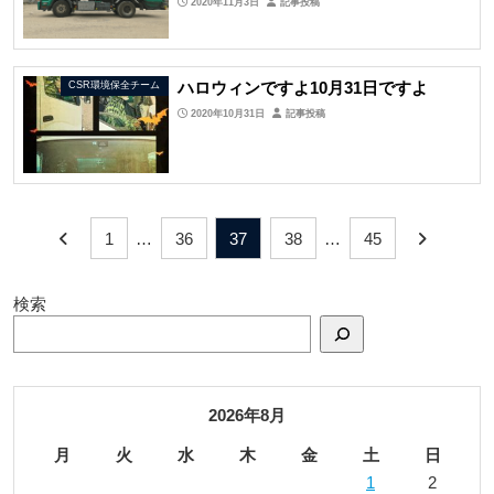
2020年11月3日
記事投稿
ハロウィンですよ10月31日ですよ
CSR環境保全チーム
2020年10月31日
記事投稿
1
…
36
37
38
…
45
検索
2026年8月
月
火
水
木
金
土
日
1
2