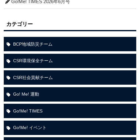
Go!Me! TIMES 2026年6月号
カテゴリー
BCP地域防災チーム
CSR環境保全チーム
CSR社会貢献チーム
Go! Me! 運動
Go!Me! TIMES
Go!Me! イベント