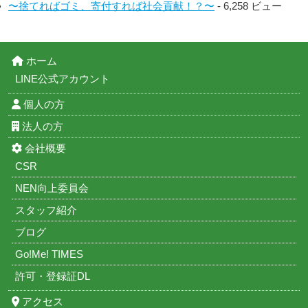
〜捨てればゴミ、寄付すれば社会貢献！？〜
- 6,258 ビュー
ホーム
LINE公式アカウント
個人の方
法人の方
会社概要
CSR
NEN向上委員会
スタッフ紹介
ブログ
Go!Me! TIMES
許可・登録証DL
アクセス