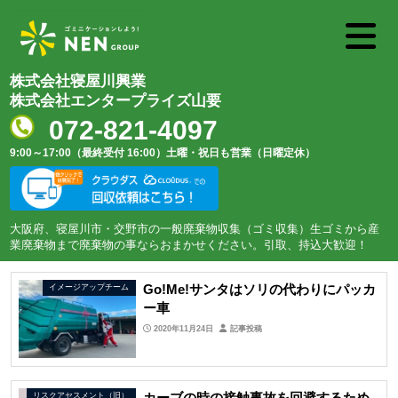
株式会社寝屋川興業
株式会社エンタープライズ山要
072-821-4097
9:00～17:00（最終受付 16:00）
土曜・祝日も営業（日曜定休）
大阪府、寝屋川市・交野市の一般廃棄物収集（ゴミ収集）生ゴミから産
業廃棄物まで廃棄物の事ならおまかせください。引取、持込大歓迎！
Go!Me!サンタはソリの代わりにパッカ
イメージアップチーム
ー車
2020年11月24日
記事投稿
カーブの時の接触事故を回避するため
リスクアセスメント（旧）