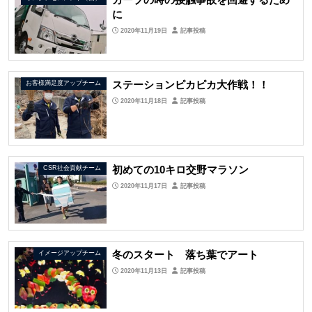
に
2020年11月19日
記事投稿
ステーションピカピカ大作戦！！
お客様満足度アップチーム
2020年11月18日
記事投稿
初めての10キロ交野マラソン
CSR社会貢献チーム
2020年11月17日
記事投稿
冬のスタート 落ち葉でアート
イメージアップチーム
2020年11月13日
記事投稿