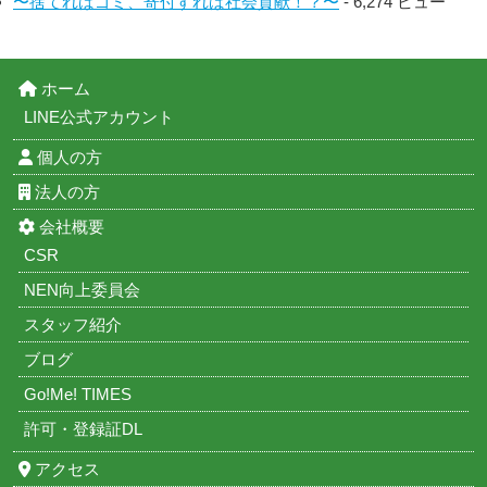
〜捨てればゴミ、寄付すれば社会貢献！？〜
- 6,274 ビュー
ホーム
LINE公式アカウント
個人の方
法人の方
会社概要
CSR
NEN向上委員会
スタッフ紹介
ブログ
Go!Me! TIMES
許可・登録証DL
アクセス