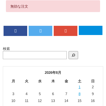
無効な注文
検索
2026年8月
月
火
水
木
金
土
日
1
2
3
4
5
6
7
8
9
10
11
12
13
14
15
16