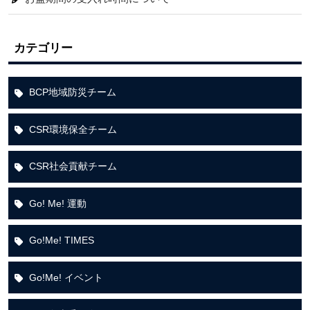
カテゴリー
BCP地域防災チーム
CSR環境保全チーム
CSR社会貢献チーム
Go! Me! 運動
Go!Me! TIMES
Go!Me! イベント