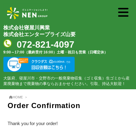
株式会社寝屋川興業
株式会社エンタープライズ山要
072-821-4097
9:00～17:00（最終受付 16:00）
土曜・祝日も営業（日曜定休）
大阪府、寝屋川市・交野市の一般廃棄物収集（ゴミ収集）生ゴミから産
業廃棄物まで廃棄物の事ならおまかせください。引取、持込大歓迎！
HOME
Order Confirmation
Thank you for your order!