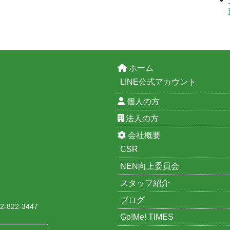
ホーム
LINE公式アカウント
個人の方
法人の方
会社概要
CSR
NEN向上委員会
スタッフ紹介
ブログ
-822-3447
Go!Me! TIMES