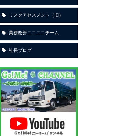
リスクアセスメント（旧）
業務改善ニコニコチーム
社長ブログ