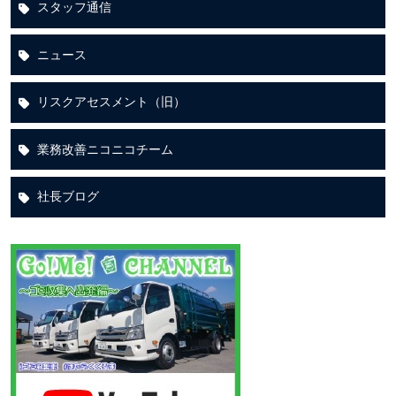
スタッフ通信
ニュース
リスクアセスメント（旧）
業務改善ニコニコチーム
社長ブログ