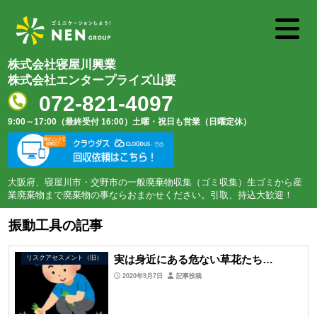
株式会社寝屋川興業
株式会社エンタープライズ山要
072-821-4097
9:00～17:00（最終受付 16:00）
土曜・祝日も営業（日曜定休）
大阪府、寝屋川市・交野市の一般廃棄物収集（ゴミ収集）生ゴミから産
業廃棄物まで廃棄物の事ならおまかせください。引取、持込大歓迎！
振動工具の記事
実は身近にある危ない草花たち…
リスクアセスメント（旧）
2020年9月7日
記事投稿