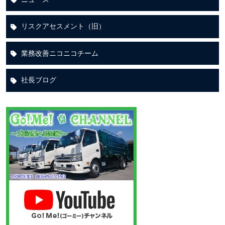
リスクアセスメント（旧）
業務改善ニコニコチーム
社長ブログ