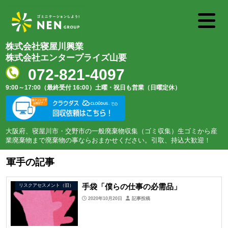
株式会社寝屋川興業
株式会社エンタープライズ山要
072-821-4097
9:00～17:00（最終受付 16:00）
土曜・祝日も営業（日曜定休）
大阪府、寝屋川市・交野市の一般廃棄物収集（ゴミ収集）生ゴミから産
業廃棄物まで廃棄物の事ならおまかせください。引取、持込大歓迎！
軍手の記事
手袋「僕らの仕事の必需品」
リスクアセスメント（旧）
2020年10月20日
記事投稿