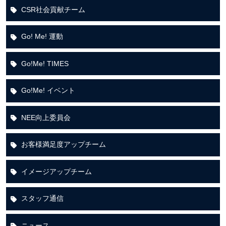
CSR社会貢献チーム
Go! Me! 運動
Go!Me! TIMES
Go!Me! イベント
NEE向上委員会
お客様満足度アップチーム
イメージアップチーム
スタッフ通信
ニュース