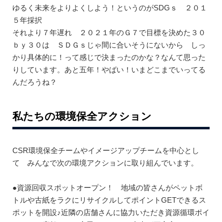
ゆるく未来をよりよくしよう！というのがSDGｓ ２０１
５年採択
それより７年遅れ ２０２１年のＧ７で目標を決めた３０
ｂｙ３０は ＳＤＧｓじゃ間に合いそうにないから しっ
かり具体的に！って感じで決まったのかな？なんて思った
りしています。あと五年！やばい！いまどこまでいってる
んだろうね？
私たちの環境保全アクション
CSR環境保全チームやイメージアップチームを中心とし
て みんなで次の環境アクションに取り組んでいます。
●資源回収スポットオープン！ 地域の皆さんがペットボ
トルや古紙をラクにリサイクルしてポイントGETできるス
ポットを開設♪近隣の店舗さんに協力いただき資源循環ポイ