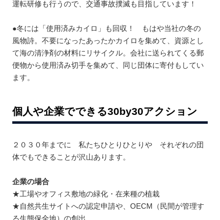
運転研修も行うので、交通事故撲滅も目指しています！
●冬には「使用済みカイロ」も回収！ もはや当社の冬の
風物詩。不要になったあったかカイロを集めて、資源とし
て海の清浄剤の材料にリサイクル。会社に送られてくる郵
便物から使用済み切手を集めて、同じ団体に寄付もしてい
ます。
個人や企業でできる30by30アクション
２０３０年までに 私たちひとりひとりや それぞれの団
体でもできることが沢山あります。
企業の場合
★工場やオフィス敷地の緑化・在来種の植栽
★自然共生サイトへの認定申請や、OECM（民間が管理す
る生態保全地）の創出