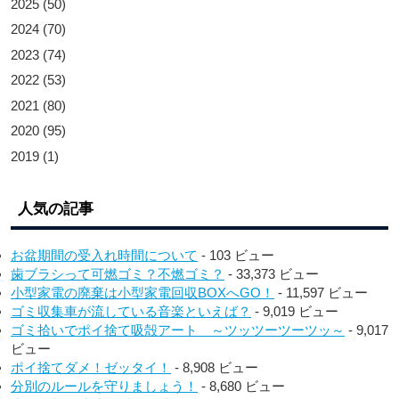
2025
(50)
2024
(70)
2023
(74)
2022
(53)
2021
(80)
2020
(95)
2019
(1)
人気の記事
お盆期間の受入れ時間について
- 103 ビュー
歯ブラシって可燃ゴミ？不燃ゴミ？
- 33,373 ビュー
小型家電の廃棄は小型家電回収BOXへGO！
- 11,597 ビュー
ゴミ収集車が流している音楽といえば？
- 9,019 ビュー
ゴミ拾いでポイ捨て吸殻アート ～ツッツーツーツッ～
- 9,017
ビュー
ポイ捨てダメ！ゼッタイ！
- 8,908 ビュー
分別のルールを守りましょう！
- 8,680 ビュー