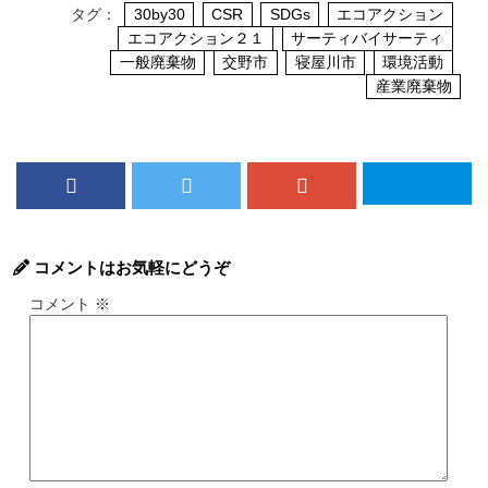
タグ：
30by30
CSR
SDGs
エコアクション
エコアクション２１
サーティバイサーティ
一般廃棄物
交野市
寝屋川市
環境活動
産業廃棄物
コメントはお気軽にどうぞ
コメント
※