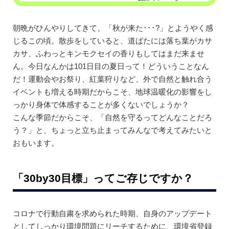
朝晩がひんやりしてきて、「秋が来た･･･?」とようやく感
じるこの頃。散歩をしていると、道ばたには落ち葉がカサ
カサ、ふわっとキンモクセイの香りもしてはまだ来ませ
ん。今日なんかは101日目の夏日って！どういうことなん
だ！運動会やお祭り、紅葉狩りなど、外で自然と触れ合う
イベントも増える時期だからこそ、地球温暖化の影響をし
っかり身体で体感することが多くないでしょうか？
こんな季節だからこそ、「自然を守るってどんなことだろ
う？」と、ちょっと立ち止まってみんなで考えてみたいと
おもいます。
「30by30目標」ってご存じですか？
コロナで行動自粛を求められた時期、自身のアップデート
としてしっかり環境問題にリーチするために、環境省登録