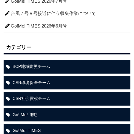
Go!Me! TIMES 2026年7月号
台風７号８号接近に伴う収集作業について
Go!Me! TIMES 2026年6月号
カテゴリー
BCP地域防災チーム
CSR環境保全チーム
CSR社会貢献チーム
Go! Me! 運動
Go!Me! TIMES