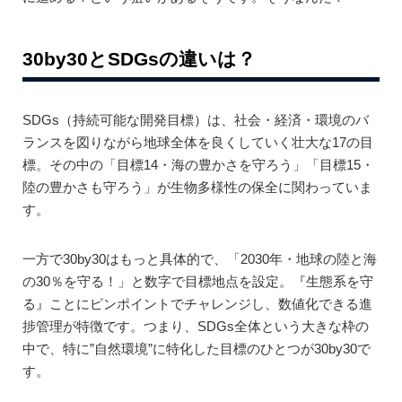
30by30とSDGsの違いは？
SDGs（持続可能な開発目標）は、社会・経済・環境のバ
ランスを図りながら地球全体を良くしていく壮大な17の目
標。その中の「目標14・海の豊かさを守ろう」「目標15・
陸の豊かさも守ろう」が生物多様性の保全に関わっていま
す。
一方で30by30はもっと具体的で、「2030年・地球の陸と海
の30％を守る！」と数字で目標地点を設定。『生態系を守
る』ことにピンポイントでチャレンジし、数値化できる進
捗管理が特徴です。つまり、SDGs全体という大きな枠の
中で、特に”自然環境”に特化した目標のひとつが30by30で
す。