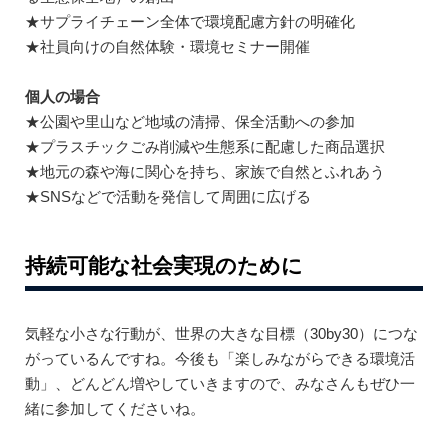
★サプライチェーン全体で環境配慮方針の明確化
★社員向けの自然体験・環境セミナー開催
個人の場合
★公園や里山など地域の清掃、保全活動への参加
★プラスチックごみ削減や生態系に配慮した商品選択
★地元の森や海に関心を持ち、家族で自然とふれあう
★SNSなどで活動を発信して周囲に広げる
持続可能な社会実現のために
気軽な小さな行動が、世界の大きな目標（30by30）につな
がっているんですね。今後も「楽しみながらできる環境活
動」、どんどん増やしていきますので、みなさんもぜひ一
緒に参加してくださいね。