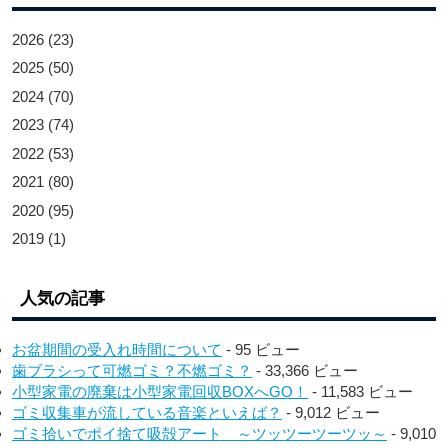
2026
(23)
2025
(50)
2024
(70)
2023
(74)
2022
(53)
2021
(80)
2020
(95)
2019
(1)
人気の記事
お盆期間の受入れ時間について
- 95 ビュー
歯ブラシって可燃ゴミ？不燃ゴミ？
- 33,366 ビュー
小型家電の廃棄は小型家電回収BOXへGO！
- 11,583 ビュー
ゴミ収集車が流している音楽といえば？
- 9,012 ビュー
ゴミ拾いでポイ捨て吸殻アート ～ツッツーツーツッ～
- 9,010