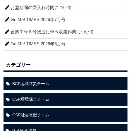
お盆期間の受入れ時間について
Go!Me! TIMES 2026年7月号
台風７号８号接近に伴う収集作業について
Go!Me! TIMES 2026年6月号
カテゴリー
BCP地域防災チーム
CSR環境保全チーム
CSR社会貢献チーム
Go! Me! 運動