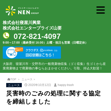
株式会社寝屋川興業
株式会社エンタープライズ山要
072-821-4097
9:00～17:00（最終受付 16:00）
土曜・祝日も営業（日曜定休）
大阪府、寝屋川市・交野市の一般廃棄物収集（ゴミ収集）生ゴミから産
業廃棄物まで廃棄物の事ならおまかせください。引取、持込大歓迎！
TOP
ニュース
ニュース
2020年10月12日
happy-trash
災害時のごみの処理に関する協定
を締結しました