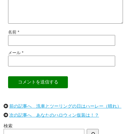
名前
*
メール
*
コメントを送信する
前の記事へ 洗車とツーリングの日はハーレー（晴れ）
次の記事へ あなたのハロウィン仮装は！？
検索