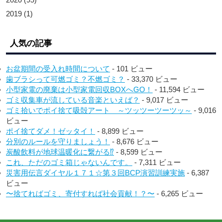
2019
(1)
人気の記事
お盆期間の受入れ時間について
- 101 ビュー
歯ブラシって可燃ゴミ？不燃ゴミ？
- 33,370 ビュー
小型家電の廃棄は小型家電回収BOXへGO！
- 11,594 ビュー
ゴミ収集車が流している音楽といえば？
- 9,017 ビュー
ゴミ拾いでポイ捨て吸殻アート ～ツッツーツーツッ～
- 9,016
ビュー
ポイ捨てダメ！ゼッタイ！
- 8,899 ビュー
分別のルールを守りましょう！
- 8,676 ビュー
炭酸飲料が地球温暖化に繋がる⁉︎
- 8,599 ビュー
これ、ただのゴミ箱じゃないんです。
- 7,311 ビュー
災害用伝言ダイヤル１７１☆第３回BCP演習訓練実施
- 6,387
ビュー
〜捨てればゴミ、寄付すれば社会貢献！？〜
- 6,265 ビュー