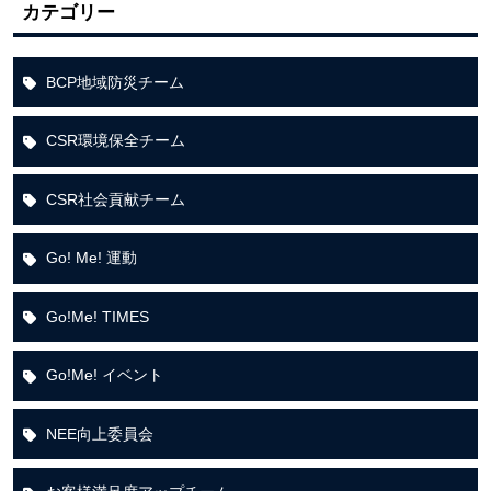
カテゴリー
BCP地域防災チーム
CSR環境保全チーム
CSR社会貢献チーム
Go! Me! 運動
Go!Me! TIMES
Go!Me! イベント
NEE向上委員会