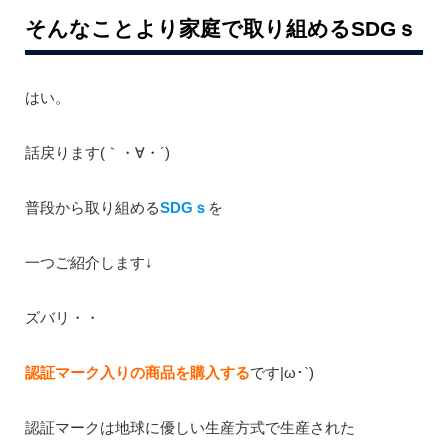
そんなことより家庭で取り組めるSDGｓ
はい。
話戻ります(｀・∀・´)
普段から取り組める
SDGｓ
を
一つご紹介します↓
ズバリ・・
認証マーク入りの商品を購入する
です|ω･`)
認証マークは地球に優しい生産方式で生産された