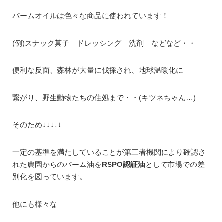
パームオイルは色々な商品に使われています！
(例)スナック菓子 ドレッシング 洗剤 などなど・・
便利な反面、森林が大量に伐採され、地球温暖化に
繋がり、野生動物たちの住処まで・・(キツネちゃん…)
そのため↓↓↓↓↓
一定の基準を満たしていることが第三者機関により確認さ
れた農園からのパーム油を
RSPO認証油
として市場での差
別化を図っています。
他にも様々な