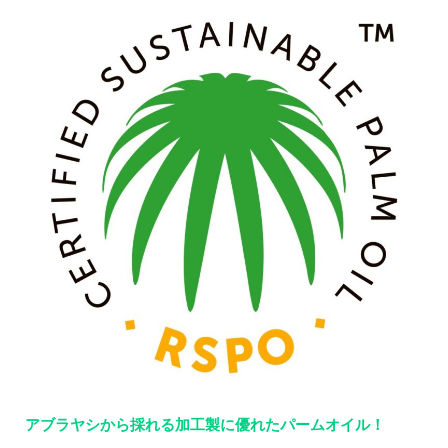
アブラヤシから採れる加工製に優れたパームオイル！