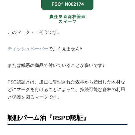
このマーク・・そうです。
ティッシュペーパー
でよく見ません⁉︎
または紙系の商品で付いていることが多いです♪
FSC認証とは、適正に管理された森林から産出した木材な
どにマークを付けることによって、持続可能な森林の利用
と保護を図るマークです。
認証パーム油『RSPO認証』