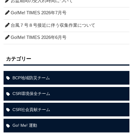
お盆期間の受入れ時間について
Go!Me! TIMES 2026年7月号
台風７号８号接近に伴う収集作業について
Go!Me! TIMES 2026年6月号
カテゴリー
BCP地域防災チーム
CSR環境保全チーム
CSR社会貢献チーム
Go! Me! 運動