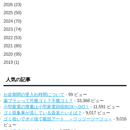
2026
(23)
2025
(50)
2024
(70)
2023
(74)
2022
(53)
2021
(80)
2020
(95)
2019
(1)
人気の記事
お盆期間の受入れ時間について
- 99 ビュー
歯ブラシって可燃ゴミ？不燃ゴミ？
- 33,368 ビュー
小型家電の廃棄は小型家電回収BOXへGO！
- 11,591 ビュー
ゴミ収集車が流している音楽といえば？
- 9,017 ビュー
ゴミ拾いでポイ捨て吸殻アート ～ツッツーツーツッ～
- 9,016
ビュー