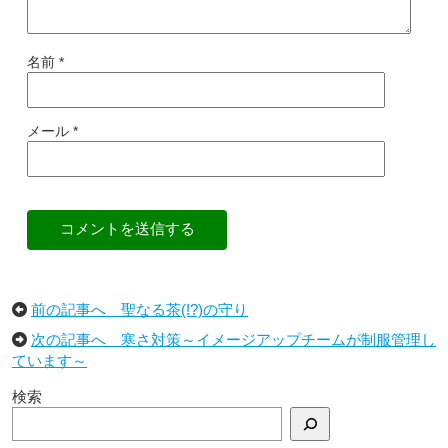
名前
*
メール
*
コメントを送信する
前の記事へ 聖なる茶(!?)の守り
次の記事へ 寒さ対策～イメージアップチームが制服管理し
ています～
検索