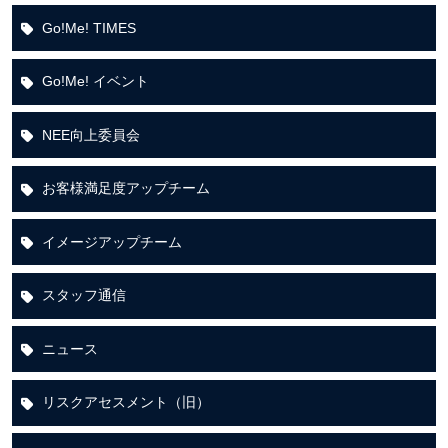
Go!Me! TIMES
Go!Me! イベント
NEE向上委員会
お客様満足度アップチーム
イメージアップチーム
スタッフ通信
ニュース
リスクアセスメント（旧）