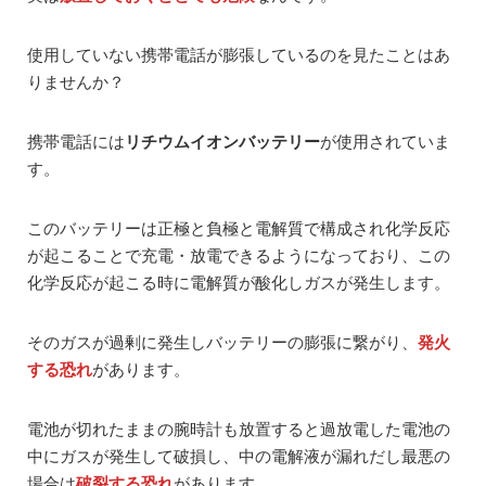
使用していない携帯電話が膨張しているのを見たことはあ
りませんか？
携帯電話には
リチウムイオンバッテリー
が使用されていま
す。
このバッテリーは正極と負極と電解質で構成され化学反応
が起こることで充電・放電できるようになっており、この
化学反応が起こる時に電解質が酸化しガスが発生します。
そのガスが過剰に発生しバッテリーの膨張に繋がり、
発火
する恐れ
があります。
電池が切れたままの腕時計も放置すると過放電した電池の
中にガスが発生して破損し、中の電解液が漏れだし最悪の
場合は
破裂する恐れ
があります。