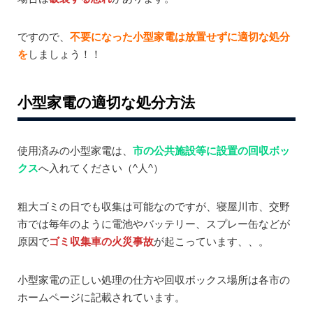
ですので、
不要になった小型家電は放置せずに適切な処分
を
しましょう！！
小型家電の適切な処分方法
使用済みの小型家電は、
市の公共施設等に設置の回収ボッ
クス
へ入れてください（^人^）
粗大ゴミの日でも収集は可能なのですが、寝屋川市、交野
市では毎年のように電池やバッテリー、スプレー缶などが
原因で
ゴミ収集車の火災事故
が起こっています、、。
小型家電の正しい処理の仕方や回収ボックス場所は各市の
ホームページに記載されています。