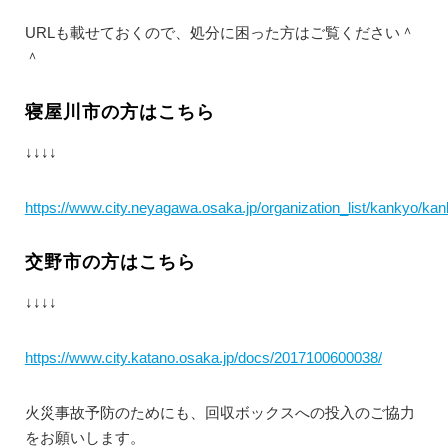
URLも載せておくので、処分に困った方はご覧ください＾
＾
寝屋川市の方はこちら
↓↓↓↓
https://www.city.neyagawa.osaka.jp/organization_list/kankyo/
交野市の方はこちら
↓↓↓↓
https://www.city.katano.osaka.jp/docs/2017100600038/
火災事故予防のためにも、回収ボックスへの投入のご協力
をお願いします。