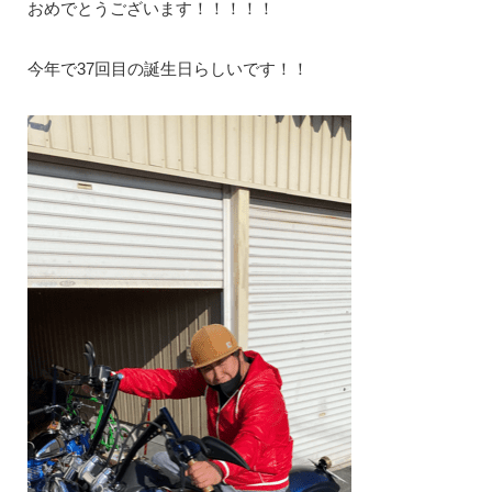
おめでとうございます！！！！！
今年で37回目の誕生日らしいです！！