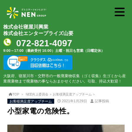
株式会社寝屋川興業
株式会社エンタープライズ山要
072-821-4097
9:00～17:00（最終受付 16:00）
土曜・祝日も営業（日曜定休）
大阪府、寝屋川市・交野市の一般廃棄物収集（ゴミ収集）生ゴミから産
業廃棄物まで廃棄物の事ならおまかせください。引取、持込大歓迎！
TOP
NEE向上委員会
お客様満足度アップチーム
お客様満足度アップチーム
2021年1月29日
記事投稿
小型家電の危険性。