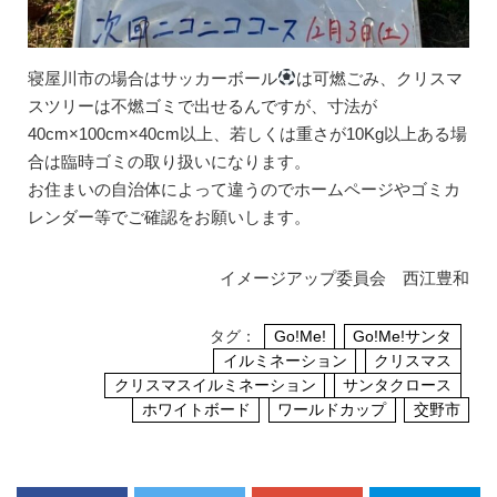
寝屋川市の場合はサッカーボール
は可燃ごみ、クリスマ
スツリーは不燃ゴミで出せるんですが、寸法が
40cm×100cm×40cm以上、若しくは重さが10Kg以上ある場
合は臨時ゴミの取り扱いになります。
お住まいの自治体によって違うのでホームページやゴミカ
レンダー等でご確認をお願いします。
イメージアップ委員会 西江豊和
タグ：
Go!Me!
Go!Me!サンタ
イルミネーション
クリスマス
クリスマスイルミネーション
サンタクロース
ホワイトボード
ワールドカップ
交野市