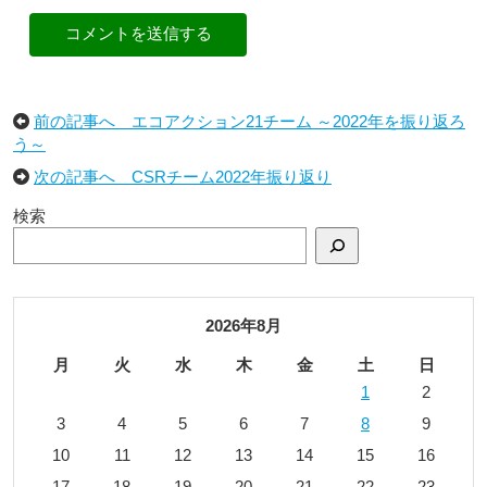
コメントを送信する
前の記事へ エコアクション21チーム ～2022年を振り返ろ
う～
次の記事へ CSRチーム2022年振り返り
検索
2026年8月
月
火
水
木
金
土
日
1
2
3
4
5
6
7
8
9
10
11
12
13
14
15
16
17
18
19
20
21
22
23