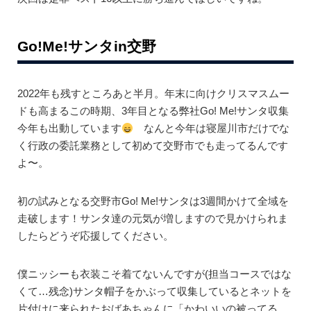
Go!Me!サンタin交野
2022年も残すところあと半月。年末に向けクリスマスムー
ドも高まるこの時期、3年目となる弊社Go! Me!サンタ収集
今年も出動しています
なんと今年は寝屋川市だけでな
く行政の委託業務として初めて交野市でも走ってるんです
よ〜。
初の試みとなる交野市Go! Me!サンタは3週間かけて全域を
走破します！サンタ達の元気が増しますので見かけられま
したらどうぞ応援してください。
僕ニッシーも衣装こそ着てないんですが(担当コースではな
くて…残念)サンタ帽子をかぶって収集しているとネットを
片付けに来られたおばあちゃんに「かわいいの被ってる