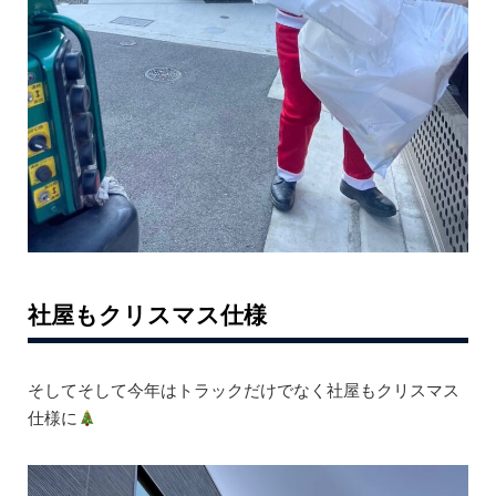
社屋もクリスマス仕様
そしてそして今年はトラックだけでなく社屋もクリスマス
仕様に