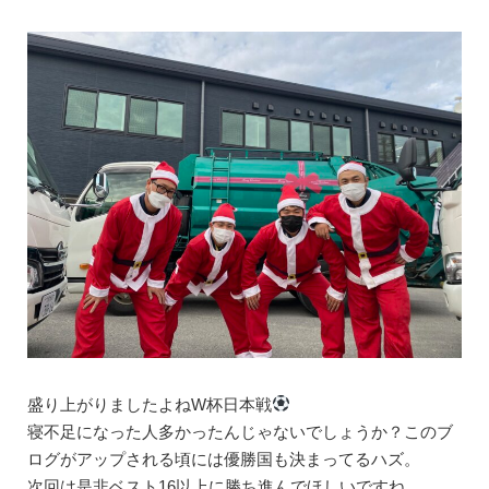
盛り上がりましたよねW杯日本戦
寝不足になった人多かったんじゃないでしょうか？このブ
ログがアップされる頃には優勝国も決まってるハズ。
次回は是非ベスト16以上に勝ち進んでほしいですね。