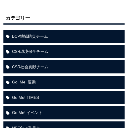
カテゴリー
BCP地域防災チーム
CSR環境保全チーム
CSR社会貢献チーム
Go! Me! 運動
Go!Me! TIMES
Go!Me! イベント
NEE向上委員会