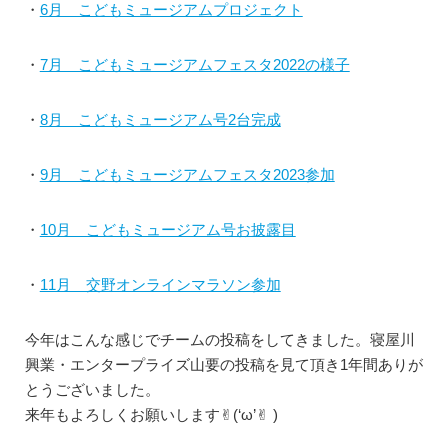
・
6月 こどもミュージアムプロジェクト
・
7月 こどもミュージアムフェスタ2022の様子
・
8月 こどもミュージアム号2台完成
・
9月 こどもミュージアムフェスタ2023参加
・
10月 こどもミュージアム号お披露目
・
11月 交野オンラインマラソン参加
今年はこんな感じでチームの投稿をしてきました。寝屋川
興業・エンタープライズ山要の投稿を見て頂き1年間ありが
とうございました。
来年もよろしくお願いします✌︎(‘ω’✌︎ )