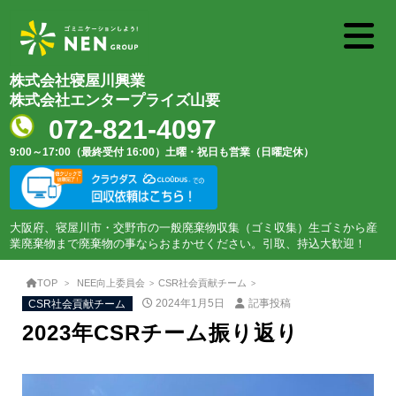
株式会社寝屋川興業
株式会社エンタープライズ山要
072-821-4097
9:00～17:00（最終受付 16:00）
土曜・祝日も営業（日曜定休）
大阪府、寝屋川市・交野市の一般廃棄物収集（ゴミ収集）生ゴミから産
業廃棄物まで廃棄物の事ならおまかせください。引取、持込大歓迎！
TOP
NEE向上委員会
CSR社会貢献チーム
CSR社会貢献チーム
2024年1月5日
記事投稿
2023年CSRチーム振り返り