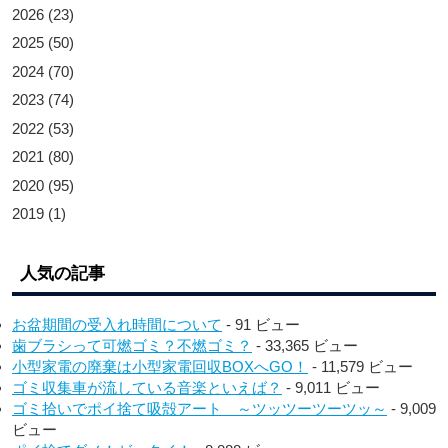
2026
(23)
2025
(50)
2024
(70)
2023
(74)
2022
(53)
2021
(80)
2020
(95)
2019
(1)
人気の記事
お盆期間の受入れ時間について
- 91 ビュー
歯ブラシって可燃ゴミ？不燃ゴミ？
- 33,365 ビュー
小型家電の廃棄は小型家電回収BOXへGO！
- 11,579 ビュー
ゴミ収集車が流している音楽といえば？
- 9,011 ビュー
ゴミ拾いでポイ捨て吸殻アート ～ツッツーツーツッ～
- 9,009
ビュー