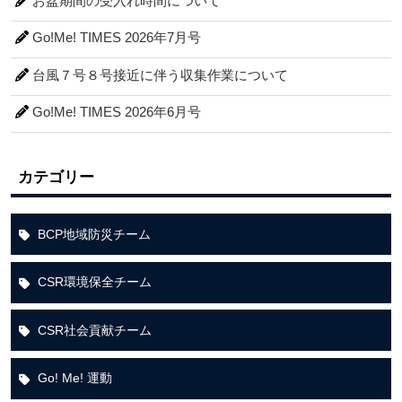
お盆期間の受入れ時間について
Go!Me! TIMES 2026年7月号
台風７号８号接近に伴う収集作業について
Go!Me! TIMES 2026年6月号
カテゴリー
BCP地域防災チーム
CSR環境保全チーム
CSR社会貢献チーム
Go! Me! 運動