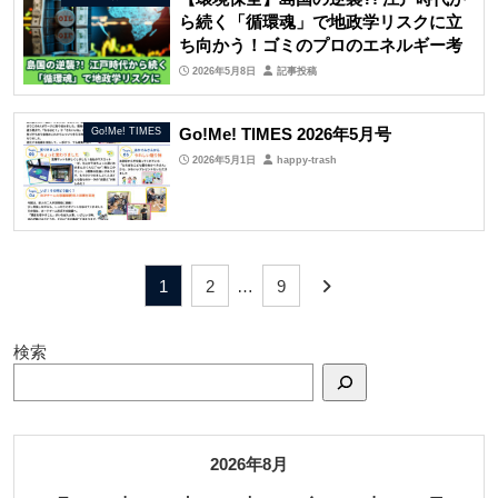
ら続く「循環魂」で地政学リスクに立
ち向かう！ゴミのプロのエネルギー考
2026年5月8日
記事投稿
Go!Me! TIMES 2026年5月号
Go!Me! TIMES
2026年5月1日
happy-trash
1
2
…
9
検索
2026年8月