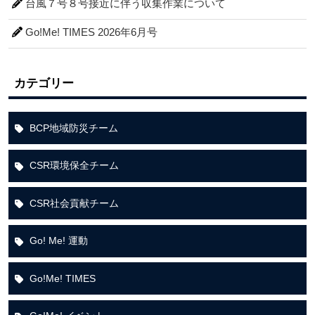
台風７号８号接近に伴う収集作業について
Go!Me! TIMES 2026年6月号
カテゴリー
BCP地域防災チーム
CSR環境保全チーム
CSR社会貢献チーム
Go! Me! 運動
Go!Me! TIMES