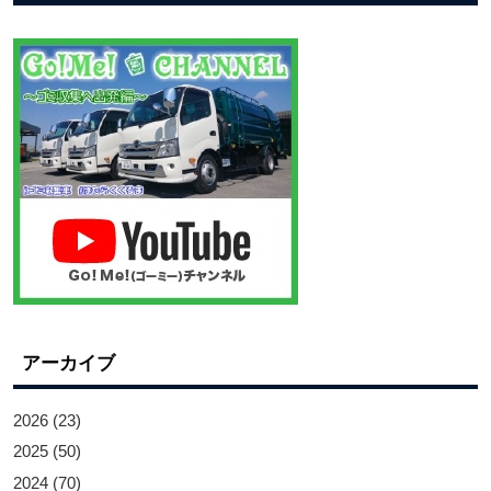
アーカイブ
2026
(23)
2025
(50)
2024
(70)