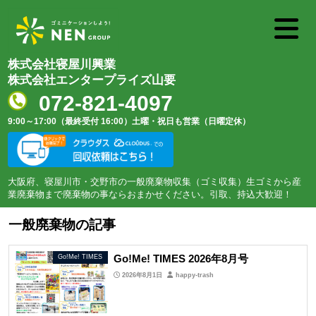
株式会社寝屋川興業
株式会社エンタープライズ山要
072-821-4097
9:00～17:00（最終受付 16:00）
土曜・祝日も営業（日曜定休）
大阪府、寝屋川市・交野市の一般廃棄物収集（ゴミ収集）生ゴミから産
業廃棄物まで廃棄物の事ならおまかせください。引取、持込大歓迎！
一般廃棄物の記事
Go!Me! TIMES 2026年8月号
Go!Me! TIMES
2026年8月1日
happy-trash